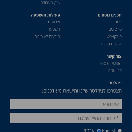
שוק העבודה
תכנים נוספים
פעילות והשפעה
בלוג
אירועים
סרטונים
השפעה
פודקאסט
הודעות לעיתונות
אינפוגרפיקות
צור קשר
הזמנת הרצאה
פנו אלינו
ניוזלטר
הצטרפו לניוזלטר שלנו והישארו מעודכנים:
English
עברית