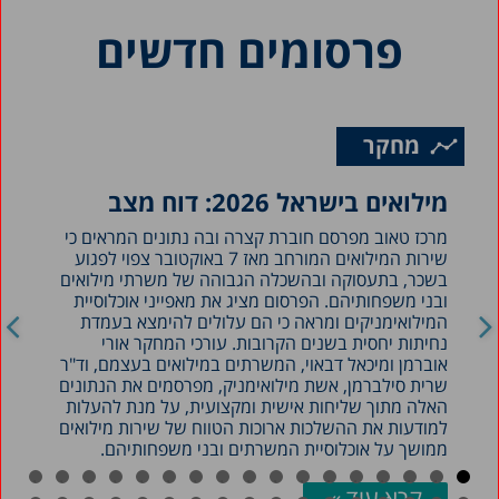
פרסומים חדשים
מחקר
מילואים בישראל 2026: דוח מצב
מרכז טאוב מפרסם חוברת קצרה ובה נתונים המראים כי
שירות המילואים המורחב מאז 7 באוקטובר צפוי לפגוע
בשכר, בתעסוקה ובהשכלה הגבוהה של משרתי מילואים
ובני משפחותיהם. הפרסום מציג את מאפייני אוכלוסיית
המילואימניקים ומראה כי הם עלולים להימצא בעמדת
נחיתות יחסית בשנים הקרובות. עורכי המחקר אורי
אוברמן ומיכאל דבאוי, המשרתים במילואים בעצמם, וד"ר
שרית סילברמן, אשת מילואימניק, מפרסמים את הנתונים
האלה מתוך שליחות אישית ומקצועית, על מנת להעלות
למודעות את ההשלכות ארוכות הטווח של שירות מילואים
ממושך על אוכלוסיית המשרתים ובני משפחותיהם.
קרא עוד »