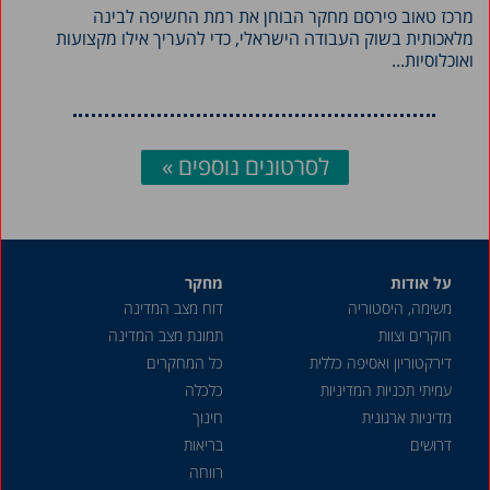
מרכז טאוב פירסם מחקר הבוחן את רמת החשיפה לבינה
מלאכותית בשוק העבודה הישראלי, כדי להעריך אילו מקצועות
ואוכלוסיות...
לסרטונים נוספים »
על אודות
מחקר
משימה, היסטוריה
דוח מצב המדינה
חוקרים וצוות
תמונת מצב המדינה
דירקטוריון ואסיפה כללית
כל המחקרים
עמיתי תכניות המדיניות
כלכלה
מדיניות ארגונית
חינוך
דרושים
בריאות
רווחה