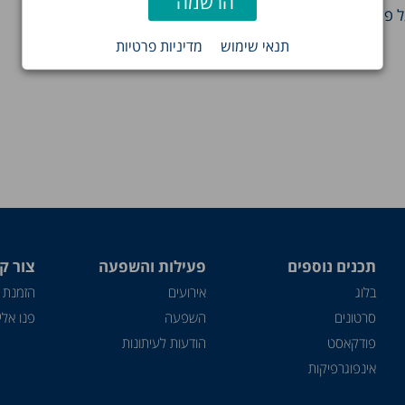
ל פתרונות
תנאי שימוש
מדיניות פרטיות
תכנים נוספים
פעילות והשפעה
צור ק
בלוג
אירועים
הזמנת 
סרטונים
השפעה
פנו אלינ
פודקאסט
הודעות לעיתונות
אינפוגרפיקות