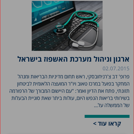
ארגון וניהול מערכת האשפוז בישראל
02.07.2015
פרופ' דב צ'רניחובסקי, ראש תחום מדיניות הבריאות ומנהל
המחקר בפועל במרכז טאוב ויו"ר המועצה הלאומית לביטחון
תזונתי, פתח את הדיון ואמר: "עם היישום המבורך של הרפורמה
בשירותי בריאות הנפש היום, עולות ביתר שאת סוגיית הבעלות
של הממשלה על…
קראו עוד >