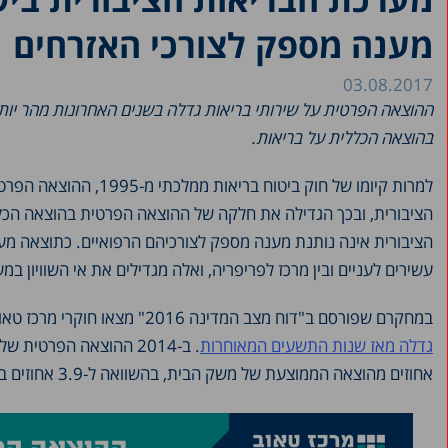
מענה מספק לצורכי האזרחים
03.08.2017
ההוצאה הפרטית על שירותי בריאות גדלה בשנים האחרונות מהר יו
בהוצאה הכללית על בריאות.
למרות קיומו של חוק ביט
הציבורית, ובכך הגדילה את חלקה של ההוצאה הפרטית בהוצאה הכללית
הציבורית אינה נותנת מענה מספק לצורכיהם הרפואיים. כתוצאה מעל
עשירים לעניים ובין מרכז לפריפריה, ואלה מגדילים את אי השוויון ב
במחקרם שפורסם ב"דוח מצב המדינה 2016" מצאו חוקרי מרכז טאוב פרופ' דב צ'רניחובסקי, חיים בלייך ואיתן רגב כי
גדלה מאז שנות התשעים המאוחרות
.
אחוזים מהוצאה הממוצעת של משק הבית, בהשוואה ל-3.9 אחוזים ב-1997.