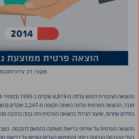
במילים אחרות, שיעור הגידול בהוצאה הפרטית היה גבוה בהרבה מהג
ההוצאה הפרטית על שירותי בריאות משתנה בהתאם להכנסה. כשבוח
בעלי ההכנסה הגבוהה ביותר (החמישון העליון) הוציאו על בריאות 