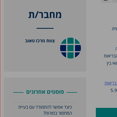
מחבר/ת
ית
צוות מרכז טאוב
ה
בריאות
י בין
בריאות
ב-2014 ההוצאה הפרטית של משק בית על טיפול רפואי הייתה כ-906 שקלים בחודש בממוצע, או כ-5.9
פוסטים אחרונים
כיצד אפשר להתמודד עם בעיית
המחסור במורות?