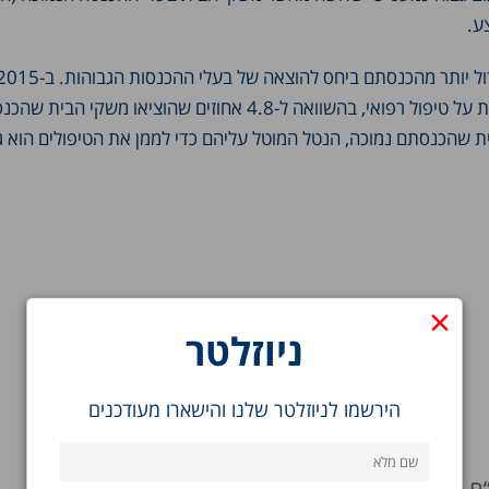
בית שהכנסתם נמוכה הוציאו 9.5 אחוזים בממוצע מההכנסות הפנויות על טיפול רפואי, בהשוואה ל-4.8 אחוזים שהוציאו משקי
ית שהכנסתם נמוכה, הנטל המוטל עליהם כדי לממן את הטיפולים הוא ג
×
ניוזלטר
הירשמו לניוזלטר שלנו והישארו מעודכנים