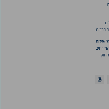
ה
פברואר 2017
ינואר 2017
ים
מרץ 2016
 חרדים.
ינואר 2016
יולי 2015
ל שירותי
האזרחים
מאי 2015
החוק.