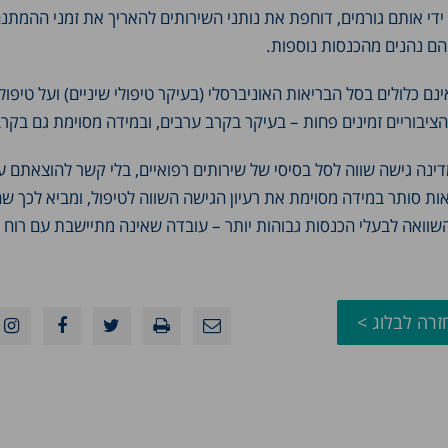
ידי אותם גורמים, דוחפת את נותני השירותים להאריך את זמני ההמתנ
ך הם נהנים מהכנסות נוספות.
כלולים בסל הבריאות האוניברסלי (בעיקר טיפולי שיניים) ועל טיפול
ציבוריים זמינים פחות – בעיקר בקרב ערבים, ובמידה מסוימת גם בקרב
ינה גישה שווה לסל בסיסי של שירותים רפואיים, בלי קשר להוצאתם ע
ת סותר במידה מסוימת את רעיון הגישה השווה לטיפול, ומביא לכך ש
שוואה לבעלי הכנסות גבוהות יותר – עובדה שאינה מתיישבת עם רוח 
זרה לבלוג >