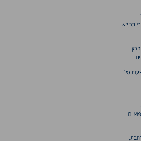
אפריל 2018
מרץ 2018
פברואר 2018
 אחוז – כלומר, רק העניים ביותר לא
ינואר 2018
דצמבר 2017
רטית. חלק
נובמבר 2017
ם.
אוקטובר 2017
צעות סל
ספטמבר 2017
אוגוסט 2017
יולי 2017
יוני 2017
ואיים
מאי 2017
אפריל 2017
חבת,
מרץ 2017