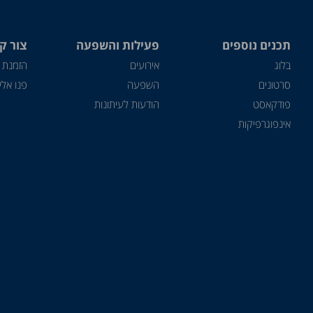
תכנים נוספים
פעילות והשפעה
צור ק
בלוג
אירועים
הזמנת 
סרטונים
השפעה
פנו אלינ
פודקאסט
הודעות לעיתונות
אינפוגרפיקות