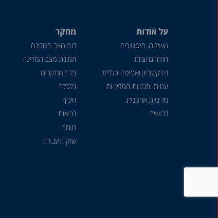
על אודות
מחקר
משימה, היסטוריה
דוח מצב המדינה
חוקרים וצוות
תמונת מצב המדינה
דירקטוריון ואסיפה כללית
כל המחקרים
עמיתי תכניות המדיניות
כלכלה
מדיניות ארגונית
חינוך
דרושים
בריאות
רווחה
שוק העבודה