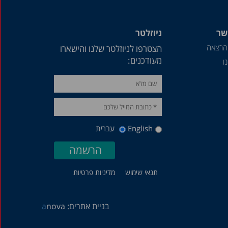
דצמבר 2018
יולי 2018
שר
ניוזלטר
הרצאה
הצטרפו לניוזלטר שלנו והישארו
יוני 2018
מעודכנים:
ו
אפריל 2018
מרץ 2018
פברואר 2018
ינואר 2018
English
עברית
דצמבר 2017
נובמבר 2017
אוקטובר 2017
תנאי שימוש
מדיניות פרטיות
ספטמבר 2017
אוגוסט 2017
בניית אתרים:
nova
a
יולי 2017