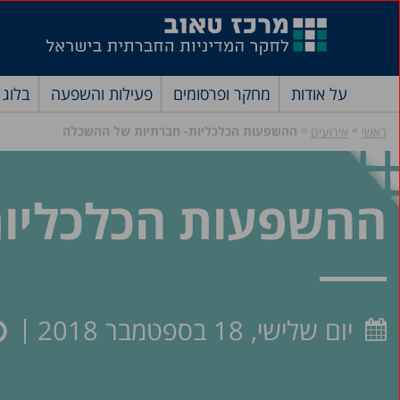
על אודות
מחקר ופרסומים
פעילות והשפעה
בלוג
»
»
ההשפעות הכלכליות- חברתיות של ההשכלה
ראשי
אירועים
ההשפעות הכלכליות
יום שלישי, 18 בספטמבר 2018