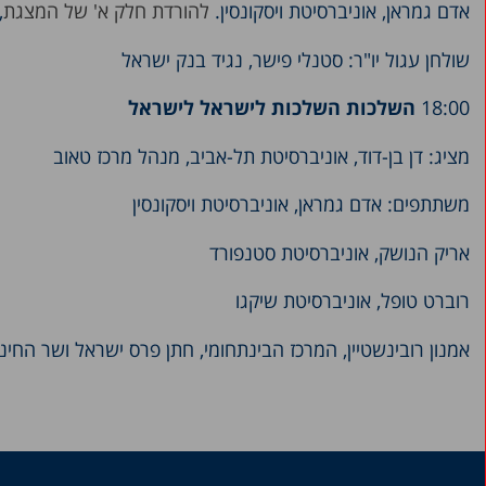
אדם גמראן, אוניברסיטת ויסקונסין.
להורדת חלק א' של המצגת
,
שולחן עגול יו"ר: סטנלי פישר, נגיד בנק ישראל
18:00
השלכות השלכות לישראל לישראל
מציג: דן בן-דוד, אוניברסיטת תל-אביב, מנהל מרכז טאוב
משתתפים: אדם גמראן, אוניברסיטת ויסקונסין
אריק הנושק, אוניברסיטת סטנפורד
רוברט טופל, אוניברסיטת שיקגו
אמנון רובינשטיין, המרכז הבינתחומי, חתן פרס ישראל ושר החי