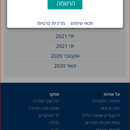
פברואר 2022
נובמבר 2021
תנאי שימוש
מדיניות פרטיות
אוקטובר 2021
יולי 2021
יוני 2021
אוקטובר 2020
ינואר 2020
נובמבר 2019
נובמבר 2018
על אודות
מחקר
ספטמבר 2018
משימה, היסטוריה
דוח מצב המדינה
אוגוסט 2018
חוקרים וצוות
תמונת מצב המדינה
מרץ 2018
דירקטוריון ואסיפה כללית
כל המחקרים
עמיתי תכניות המדיניות
כלכלה
נובמבר 2017
מדיניות ארגונית
חינוך