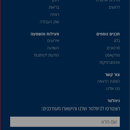
ינואר 2017
דרושים
בריאות
דצמבר 2016
רווחה
שוק העבודה
נובמבר 2016
תכנים נוספים
יולי 2016
פעילות והשפעה
בלוג
אירועים
יוני 2016
סרטונים
השפעה
מאי 2016
פודקאסט
הודעות לעיתונות
אינפוגרפיקות
פברואר 2016
ינואר 2016
צור קשר
הזמנת הרצאה
נובמבר 2015
פנו אלינו
יולי 2015
ניוזלטר
מאי 2015
הצטרפו לניוזלטר שלנו והישארו מעודכנים:
מרץ 2015
נובמבר 2014