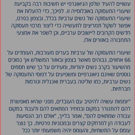
עשויים להעיד שלפן הגיאוגרפי יש חשיבות רבה בקביעת
שיעורי התעסוקה באוכלוסייה זו. לפיכך, כדי להעלות את
שיעורי התעסוקה של נשים ערביות בכלל, ובצפון בפרט,
אפשר לשקול תמריצים לתעשייה כדי ליצור מרכזי תעסוקה
חדשים הקרובים ליישובים ערביים, וכן לשפר את אמצעי
התחבורה באזורים אלו.
שיעורי התעסוקה של ערביות בערים מעורבות, העומדים על
66 אחוזים, גבוהים מאשר בצפון ובאזור המשולש אך נמוכים
מהשיעור בקרב נשים יהודיות, ומעידים על כך שיש חסמים
נוספים שאינם גיאוגרפיים ומשפיעים על דפוסי התעסוקה של
נשים ערביות, כמו שליטה בעברית ואנגלית ונורמות
חברתיות.
"יוממות עשויה להיטיב עם העובדים, מפני שהיא מאפשרת
להם להתגורר במקום ובמחיר המתאים להם ולעבוד במקום
עבודה שמתאים להם", אומר בלייך, "אולם רוב הנסיעות
לעבודה הן למרחקים קצרים ובמכוניות פרטיות. כך נוצר
עומס על התשתיות, והעומס יהיה משמעותי יותר ככל