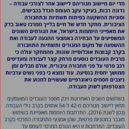
מדי יום מיישוב מגוריהם ליישוב אחר לצורכי עבודה –
נדונה רבות, בעיקר עקב העומס הגדל בכבישים,
וסוגיות ההשקעה בפיתוח תשתיות ובתחבורה
הציבורית.
מחקר חדש של חיים בלייך ממרכז טאוב בדק
את מאפייני היוממות בישראל, את הגורמים השונים
המשפיעים על הבחירה באמצעי ההגעה לעבודה ואת
ההשפעה של מקום המגורים ותשתיות התחבורה
בקרב קבוצות אוכלוסייה שונות.
מהמחקר עולה כי
מרבית העובדים נוסעים מרחק קצר לעבודה ומעדיפים
רכב פרטי על פני תחבורה ציבורית, אולם מבלים זמן
ממושך יחסית בנסיעה. עוד נמצא כי בפני נשים ערביות
ניצבים חסמים גיאוגרפיים שעשויים למנוע את
הצטרפותן לשוק העבודה.
בשלושים השנים האחרונות זינק מספר העובדים המועסקים
מחוץ ליישוב מגוריהם מ-42 ל-54 אחוזים בקרב גילי העבודה
(נכון לשנת 2016). התרחבות היוממות מאופיינת בשימוש
מוגבר במכוניות פרטיות, שהן אמצעי התחבורה המרכזי בקרב
העובדים. התרחבות זו היא הגורם המרכזי לעומס על