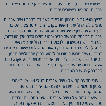
ביישובים יהודיים, בעוד בצפון כמחצית מהן עובדות ביישובים
ערביים ומחצית ביישובים יהודיים.
בלייך מצא גם כי מרחק הנסיעה לעבודה בקרב נשים ערביות
מהמשולש גדול יותר מאשר בקרב ערביות מהצפון. הסיבה
לכך היא שבצפון אפשרויות התעסוקה הפתוחות בפני נשים
ערביות במרחק הנחשב סביר (כמו עפולה וכרמיאל) מוגבלות,
ולא תמיד יש באפשרותן לנסוע מרחק גדול יותר (למשל
לחיפה). לכן, למרות המרחק מאזור המשולש ליישובים אחרים
במרכז, נשים מהאזור מוכנות לנסוע רחוק יותר ולשהות זמן
רב יותר בכבישים כדי להרחיב את הזדמנויות התעסוקה. סיבה
אפשרית נוספת היא מצוקת תעסוקה באזור, שדוחקת רבות
להתרחק מיישוב המגורים.
שיעורי התעסוקה של נשים ערביות בגילי 64–25 מאזורי
הצפון והמשולש דומים זה לזה (כ-33 אחוזים). שיעורי
התעסוקה הנמוכים באזורים אלו, וכן העובדה שבמחוז הצפון
יש שיעור גבוה של נשים ערביות שאינן מחפשות עבודה
מפני שלפי עדותן אין בעבורן אפשרויות תעסוקה באזור,