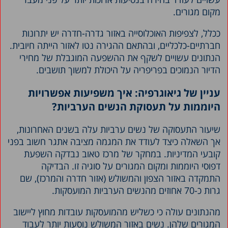
מקום מגורים.
ככלל, לצפיפות האוכלוסייה באזור גדרה-חדרה יש יתרונות
חברתיים-כלכליים, ובהתאם ההגירה נטו לאזור הייתה חיובית.
הנתונים עשויים לשקף את ההשפעה המוגבלת של מחירי
הדיור הנמוכים בפריפריה על היכולת למשוך תושבים.
עניין של גיאוגרפיה: איך משפיעות אפשרויות
היוממות על תעסוקת הנשים הערביות?
שיעור התעסוקה של נשים ערביות עלה בשנים האחרונות,
אך השאלה כיצד לעודד את המגמה מציבה אתגר חשוב בפני
קובעי המדיניות. במחקר של מרכז טאוב נבדקה השפעת
דפוסי היוממות ומקום המגורים על סוגיה זו. הבדיקה
התמקדה באזור הצפון והמשולש (אזור חדרה והמרכז), שם
גרות כ-70 אחוזים מהנשים הערביות המועסקות.
מהנתונים עולה כי כשליש מהמועסקות עובדות מחוץ ליישוב
המגורים שלהן. נשים באזור המשולש נוסעות יותר לעבוד