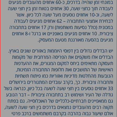
במונחי זמן שהייה בדרכים, כ-60 אחוזים מהעובדים מגיעים
לעבודה תוך כחצי שעה, 30 אחוזים בטווח זמן בין חצי שעה
לשעה, וכ-10 אחוזים נוסעים מעל שעה לכל כיוון. אשר
לבחירת אמצעי התחבורה – 62 אחוזים מגיעים לעבודה
במכונית (כולל נסיעות משותפות) ורק 17 אחוזים בתחבורה
ציבורית. 10 אחוזים מגיעים באופניים או ברגל ו-8 אחוזים
מגיעים בהסעה מאורגנת מטעם המעסיק.
יש הבדלים גדולים בין דפוסי היוממות באזורים שונים בארץ.
הבדלים אלו משקפים את הפריסה המרחבית של מקומות
תעסוקה מתאימים ביחס למקום המגורים, את ההעדפות
האישיות של התושבים ואת חלופות התחבורה הזמינות,
הנובעות מהחלטות מדיניות ואזוריות כמו פיתוח תשתיות
ותחבורה ציבורית. כך, בקרב עובדים המתגוררים בירושלים
33 אחוזים נוסעים בין חצי שעה לשעה בכל כיוון, כנראה בשל
גודלה של העיר ושימוש רב בתחבורה ציבורית – דבר הנובע
גם ממאפיינים חברתיים-כלכליים של האוכלוסייה. גם בפתח
תקווה רבים מהעובדים נמצאים בדרכים בין חצי שעה לשעה,
אולם שיעור גבוה בהרבה בקרבם משתמשים ברכב פרטי