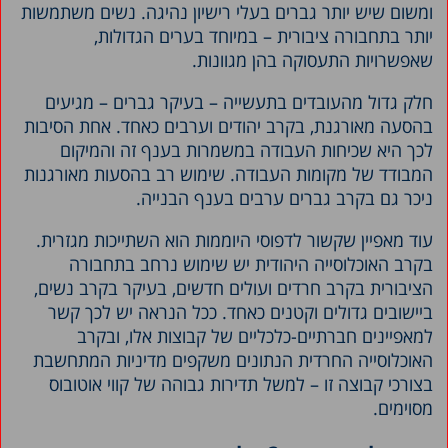
ומשום שיש יותר גברים בעלי רישיון נהיגה. נשים משתמשות
יותר בתחבורה ציבורית – במיוחד בערים הגדולות,
שאפשרויות התעסוקה בהן מגוונות.
חלק גדול מהעובדים בתעשייה – בעיקר גברים – מגיעים
בהסעה מאורגנת, בקרב יהודים וערבים כאחד. אחת הסיבות
לכך היא שכיחות העבודה במשמרות בענף זה והמיקום
המבודד של מקומות העבודה. שימוש רב בהסעות מאורגנות
ניכר גם בקרב גברים ערבים בענף הבנייה.
עוד מאפיין שקשור לדפוסי היוממות הוא השתייכות מגזרית.
בקרב האוכלוסייה היהודית יש שימוש נרחב בתחבורה
הציבורית בקרב חרדים ועולים חדשים, בעיקר בקרב נשים,
ביישובים גדולים וקטנים כאחד. ככל הנראה יש לכך קשר
למאפיינים חברתיים-כלכליים של קבוצות אלו, ובקרב
האוכלוסייה החרדית הנתונים משקפים מדיניות המתחשבת
בצורכי קבוצה זו – למשל תדירות גבוהה של קווי אוטובוס
מסוימים.