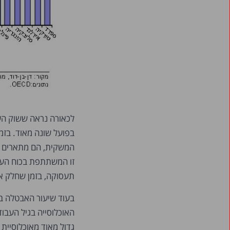
לכאורה נראה ששוק הע
בפועל שונה מאוד. בזמ
המשקית, הם מתארים ר
זו המשתתפת בכוח העב
תעסוקה, בזמן שחלק אי
האוכלוסייה בגיל העבו
גדול מאוד מאוכלוסיית