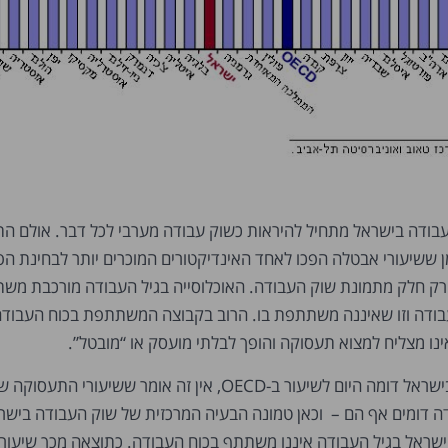
בודה בישראל מתחיל להיראות כשוק עבודה מערבי לכל דבר. אולם הת
ן ששיעורי אבטלה הפכו לאחד האינדיקטורים המוכרים יותר לבחינת הפ
ק חלק מתמונת שוק העבודה. האוכלוסייה בגיל העבודה מורכבת משתי
ודה וזו שאיננה משתתפת בו. הרוב בקבוצה המשתתפת בכוח העבודה
נו מצליח למצוא תעסוקה והופך לבלתי מועסק או “מובטל”.
בעוד שיעור האבטלה בישראל דומה היום לשיעור ב-OECD, אין זה אומר ששיעורי התעסוקה
דה דומים אף הם – וכאן טמונה הבעיה המרכזית של שוק העבודה בישר
 ישראל בגיל העבודה איננו משתתף בכוח העבודה. כתוצאה מכך שיעור