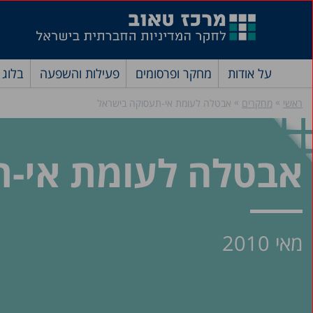
על אודות
מחקר ופרסומים
פעילות והשפעה
בלוג
»
»
ראשי
מחקרים
אבטלה לעומת אי-תעסוקה בישראל
אבטלה לעומת אי-ת
מאי 2010