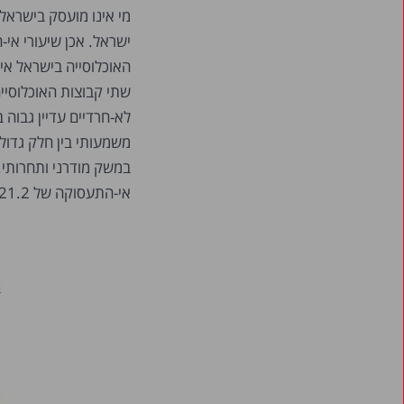
מי אינו מועסק בישראל
ישראל. אכן שיעורי אי
משמעותי בין חלק גדו
במשק מודרני ותחרותי.
אי-התעסוקה של 21.2 אחוז נמוך במידה ניכרת מהשיעור הממוצע לנשים במדינות OECD – 32 אחוז.