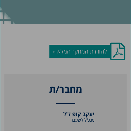
להורדת המחקר המלא »
מחבר/ת
יעקב קופ ז"ל
מנכ"ל לשעבר