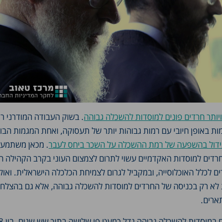
ויותר חרדים פונים למוסדות להשכלה גבוהה
. בשוק העבודה המודרני רמ
ת באופן חיובי עם רמות גבוהות יותר של תעסוקה, ואחת המגמות הבו
ידול בהשפעה של רמת ההשכלה על השכר ביחס לעבר
. מכאן משתמע
דים למוסדות האקדמיים עשוי לתרום לצמצום העוני בקרב הקהילה ה
ם לכלל האוכלוסייה, ובמקביל לגרום לצמיחת הכלכלה הישראלית. ואול
ת לא רק בכניסה של החרדים למוסדות להשכלה גבוהה, אלא גם בהצלח
ארים.
מספר החרדים הלו