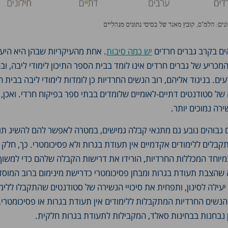
ים בקרב גברים חרדים
יש כמה סיבות
. אחת מהעיקריות שבהן היא היע
כריע של גברים חרדים אינו לומד בבית הספר התיכון לימודי ליבה, וב
ם. בניגוד אליהם, רוב הנשים החרדיות כן לומדות לימודי ליבה בבית 
של סטודנטים דתיים-לאומיים שלומדים בבתי ספר בפיקוח חרדי. ואכן,
ירה נמוכים יותר.
 גבוהים נובע גם מתנאי קבלה גמישים, במטרה לאפשר להם להשיג תוא
לים ללימודים אקדמיים אין תעודת בגרות ולא פסיכומטרי. כך, חלק
יוחד המכללות החרדיות, הורידו את דרישות הקבלה שלהם כדי למשוך 
 שהצבת תעודת בגרות ומבחן פסיכומטרי כדרישת מינימום ברוב המוסד
ילה לסינון, ותפחית את סיכויי הנשירה של סטודנטים שהתקבלו ללימ
הנשים החרדיות המתקבלות ללימודים אין תעודת בגרות או פסיכומטרי, 
 נבחנות בבחינות סאלד, המקבילות לתעודת בגרות חלקית.