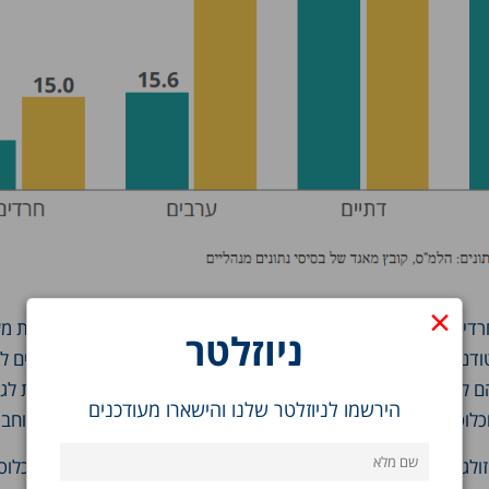
×
רדים באקדמיה הוא נמוך יחסית, גם הנתונים שלעיל הם מוטים. זאת מ
ניוזלטר
דנטים מהמגזר הדתי-לאומי שלמדו בבתי ספר שבאופן רשמי נתונים לפ
ם לומדים את מקצועות הליבה בבית הספר התיכון ומתנהגים אחרת לגמ
הירשמו לניוזלטר שלנו והישארו מעודכנים
לוסייה החרדית (כלומר חסידים (לא כולל חב"ד), ספרדים, ליטאים וחב"
זולגות לשוק העבודה, שבו גברים חרדים הם אחד משתי קבוצות אוכלוסי