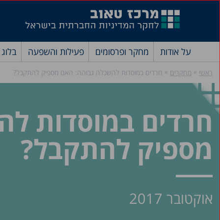
על אודות
מחקר ופרסומים
פעילות והשפעה
בלוג
»
»
ראשי
מחקרים
חרדים במוסדות להשכלה גבוהה: האם מספיק להתקבל?
חרדים במוסדות לה
מספיק להתקבל?
אוקטובר 2017