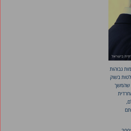
ות גבוהות
לטות בשוק
 שהמשך
חרדית
ם,
תם
מדים במוסדות להשכלה גבוהה גדל כמעט פי שלושה בתוך שש שנים. בין 2008