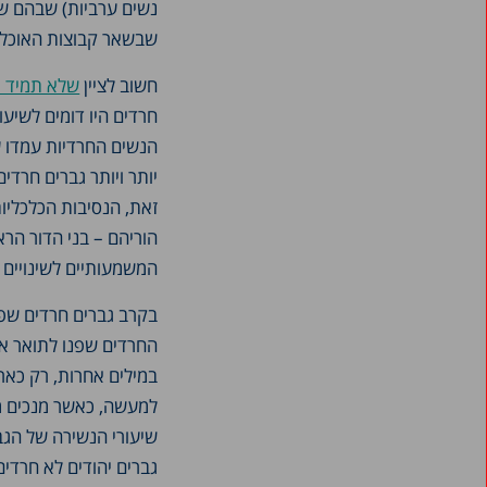
נשים ערביות) שבהם שי
שבשאר קבוצות האוכלוס
חשוב לציין
שלא תמיד אל
יותר ויותר גברים חרדי
זאת, הנסיבות הכלכליו
הוריהם – בני הדור הר
המשמעותיים לשינויים 
בקרב גברים חרדים שפנ
החרדים שפנו לתואר אק
במילים אחרות, רק כאר
למעשה, כאשר מנכים מה