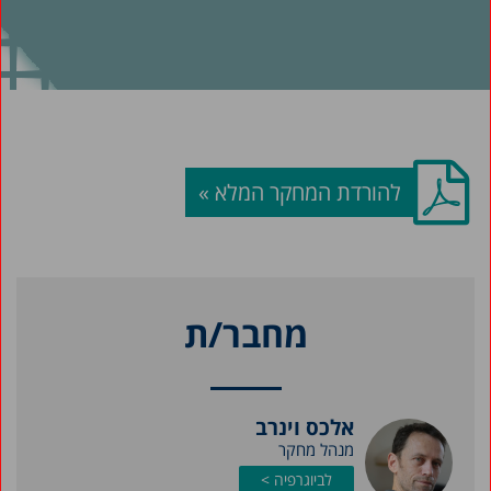
להורדת המחקר המלא »
מחבר/ת
אלכס וינרב
מנהל מחקר
לביוגרפיה >