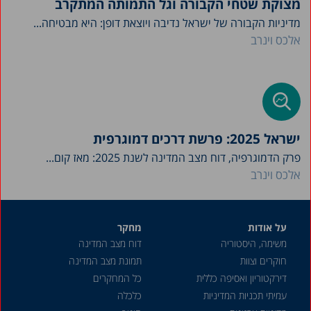
מצוקת שטחי הקבורה וגל התמותה המתקרב
מדיניות הקבורה של ישראל נדיבה ויוצאת דופן: היא מבטיחה...
אלכס וינרב
ישראל 2025: פרשת דרכים דמוגרפית
פרק הדמוגרפיה, דוח מצב המדינה לשנת 2025: מאז קום...
אלכס וינרב
על אודות
מחקר
משימה, היסטוריה
דוח מצב המדינה
חוקרים וצוות
תמונת מצב המדינה
דירקטוריון ואסיפה כללית
כל המחקרים
עמיתי תכניות המדיניות
כלכלה