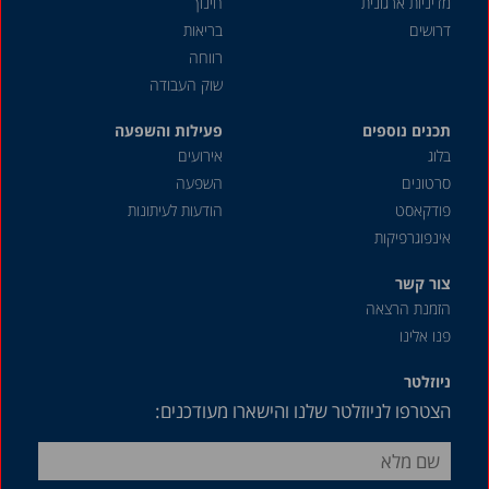
מדיניות ארגונית
חינוך
דרושים
בריאות
רווחה
שוק העבודה
תכנים נוספים
פעילות והשפעה
בלוג
אירועים
סרטונים
השפעה
פודקאסט
הודעות לעיתונות
אינפוגרפיקות
צור קשר
הזמנת הרצאה
פנו אלינו
ניוזלטר
הצטרפו לניוזלטר שלנו והישארו מעודכנים: