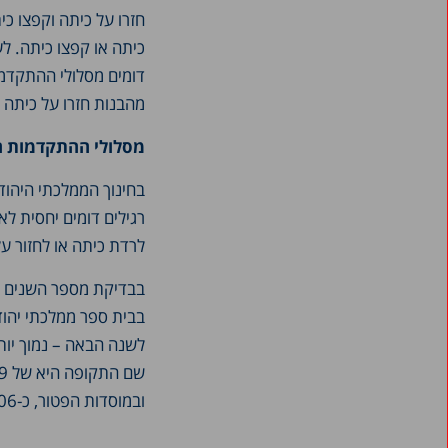
כיתה או קפצו כיתה. ל
מהבנות חזרו על כיתה וכ-5 אחוזים חזרו וקפצו כ
מסלולי ההתקדמות הח
בחינוך הממלכתי היהוד
לרדת כיתה או לחזור על כיתה היו גבוה
בבדיקת מספר השנים הנ
ובמוסדות הפטור, כ-1.06 בחינוך המוכר שאינו רשמי, וכ-1.09 במוסדות של מעיין החינוך התורני.