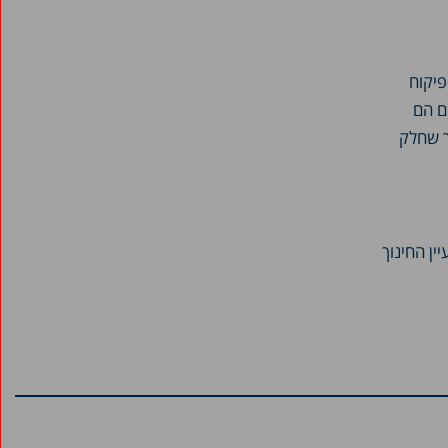
פיקוח
ם הם
ך שחלק
ן החינוך