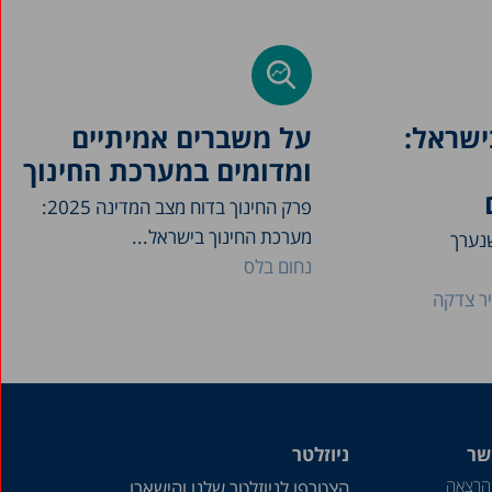
בישראל:
על משברים אמיתיים
ומדומים במערכת החינוך
פרק החינוך בדוח מצב המדינה 2025:
מערכת החינוך בישראל...
נערך
נחום בלס
יר צדקה
שר
ניוזלטר
הרצאה
הצטרפו לניוזלטר שלנו והישארו