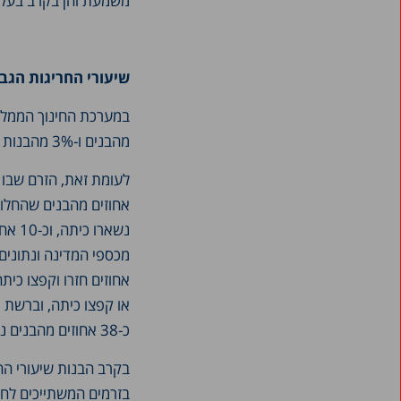
משמעת והן בקרב בעלי 
שיעורי החריגות הגב
מהבנים ו-3% מהבנות נשארו כיתה וכ-3.5% מהבנים ו-2% מהבנות חזרו ואז קפצו על כיתה.
אחוזים מהבנים שהחלו 
נשאר
או קפצו כיתה, וברשת מ
כ-38 אחוזים מהבנים נשארו כיתה, וכ-25 אחוזים חזרו על כיתה או קפצו כיתה.*
בקרב הבנות שיעורי ההת