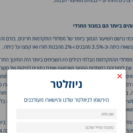
צרכים מיוחדים – גבוהים משיעורי הבנות.
והים ביותר הם במגזר החרדי
את לימודיהם במוסדות הפטור (שכמעט ואינם נתונים לפיקוח של משרד
×
ו כיתה, וכ-10 אחוזים חזרו על כיתה וקפצו כיתה. בחינוך החרדי המוכר (בתי ספר הממ
ניוזלטר
אחוזים חזרו וקפצו כיתה. בחינוך העצמאי כ-26 אחוזים 
הירשמו לניוזלטר שלנו והישארו מעודכנים
עיין החינוך התורני נמצאו השיעורים הגבוהים ביותר של התקדמות בלת
קדמות הבלתי רגילה נמוכים יותר, אולם גם אצלן החריגות הרבות ביות