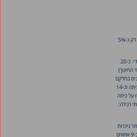
במערכת החינוך הממלכתי נרשם השיעור הנמוך ביותר של מסלולי התקדמות חריגים. בזרם זה רק כ-5%
לעומת זאת, הזרם שבו מסלולי ההתקדמות הבלתי רגילים היו השכיחים ביותר היה החינוך החרדי. כ-20
 החינוך)
ומנים בחלקם
מכספי המדינה ונתונים לפיקוחה החלקי, אך לא שייכים לה) כ-23 אחוזים מהתלמידים נשארו כיתה וכ-14
מהבנים נשארו כיתה וכ-18 אחוזים חזרו על כיתה
י רגילה:
ר ניכרות
בזרמים המשתייכים לחינוך החרדי. בחינוך החרדי המוכר כ-13 אחוזים מהבנות חזרו על כיתה וכ-9 אחוזים