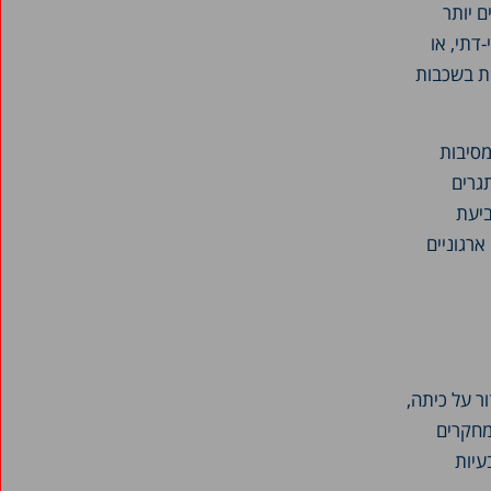
ם יותר
דתי, או
ות בשכבות
מסיבות
גרים
ביעת
ארגוניים
ר על כיתה,
מחקרים
עיות