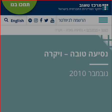
תמכו בנו
הרשמה לניוזלטר
English
»
»
ראשי
מחקרים
נסיעה טובה – ויקרה
נסיעה טובה – ויקרה
נובמבר 2010