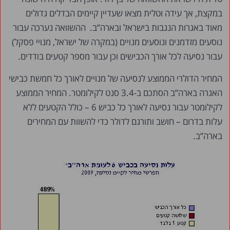
במקצת, אך עידה וטלית מצאו שעדיין קיימים הבדלים גדולים
מאוד באגרות הנגבות בישראל ובארה”ב. ההשוואה נערכה עבור
נוסעים מזדמנים ונוסעים מנויים (במקרה של ישראל, מנויי פסקל)
עבור נסיעה לכל אורך הכבישים וכן עבור מספר קטעים בודדים.
המחיר הדולרי הממוצע לנסיעה של מנויים לאורך כל חמשת כבישי
האגרה בארה”ב הסתכם ב-3.4 סנט לקילומטר. המחיר הממוצע
לקילומטר עבור נסיעה לאורך כל כביש 6 – כולל הקטעים ללא
עלות בדרום – חושב ותורגם לדולר כדי להשוות עם המחירים
בארה”ב.