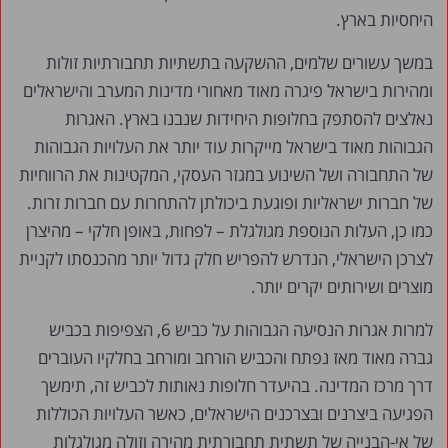
היחסיות בארץ.
במשך עשורים שלמים, ההשקעה בתשתיות תחבורתיות זולות
ומהירות בישראל פיגרה מאוד מאחורי מדינות המערב והישראלים
נאלצים להסתפק בחלופות היחידות שנבנו בארץ. האגרות
הגבוהות מאוד בישראל מייקרות עוד יותר את העלויות הגבוהות
של התחבורה ושל השינוע במגזר העסקי, המקטינות את הרווחיות
של חברות ישראליות ופוגעת ביכולתן להתחרות עם חברות זרות.
כמו כן, העלות הנוספת מגולגלת – לפחות, באופן חלקי – מהיצרן
לצרכן הישראלי, הנדרש להפריש חלק גדול יותר מהכנסתו לקניית
מוצרים ושירותים יקרים יותר.
למרות אגרות הנסיעה הגבוהות על כביש 6, הצפיפות בכביש
גברה מאוד מאז נפתח והכביש הורחב ומורחב בחלקיו העוברים
דרך מרכז המדינה. בהיעדר חלופות נאותות לכביש זה, תימשך
הפגיעה ביצרנים ובצרכנים הישראלים, כאשר העלויות הכוללות
של אי-הבנייה של תשתית תחבורתית מהירה וזולה מגולגלות