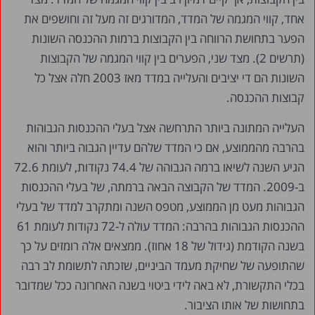
אחד, קווי המגמה של המדד, המדורגים זה מעל זה וחושפים את
הפער בתחושת הרווחה בין הקבוצות ברמות ההכנסה השונות
(תרשים 2). מצד שני, הפערים בין קווי המגמה של הקבוצות
השונות הם די יציבים והעלייה במדד מאז 2003 חלה אצל כל
קבוצות ההכנסה.
העלייה המתונה ביותר התרחשה אצל בעלי ההכנסות הגבוהות
בהרבה מהממוצע, אם כי המדד שלהם עדיין הגבוה ביותר והוא
הגיע השנה לשיאו ברמה הגבוהה של 74.4 נקודות, לעומת 72.6
ב-2009. המדד של הקבוצה הבאה ברמתה, של בעלי ההכנסות
הגבוהות מעט מן הממוצע, מטפס השנה ומתקרב למדד של בעלי
ההכנסות הגבוהות בהרבה: המדד עולה ל-72 נקודות לעומת 61
בשנה הקודמת (גידול של 18 אחוז). ממצאים אלה רומזים על כך
שהתופעה של שחיקת מעמד הביניים, שזכתה לתשומת לב רבה
בכלי התקשורת, לא באה לידי ביטוי בשנה האחרונה ככל שמדובר
בתחושות של אותו הציבור.