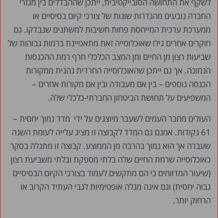
לשקף את התחושה הסובייקטיבית, ייתכן שההבדלים בין מגזרי
החברה נובעים מהגדרות שונות של צורכי קיום בסיסיים או
ממערכת ערכית המייחסת פחות חשיבות למשתנים שנבדקו. גם
חוקרים אחרים גילו שאוכלוסייה זאת מתאפיינת ברמות גבוהות של
שביעות רצון מן החיים ומן המצב הכלכלי חרף רמת ההכנסות
הנמוכה. אך גם ייתכן שהאוכלוסייה החרדית נהנית ממקורות
הכנסה נוספים – בין אם מעבודה ובין אם מקורות אחרים –
המשפיעים על תחושת הביטחון החברתי-כלכלי שלה.
העולים מחבר העמים לשעבר מיוצגים על ידי מדד נמוך יחסית –
61 נקודות. אמנם גם המדד לקבוצה זו מציג עלייה לעומת השנה
שעברה אך הוא נמוך בהרבה מן הממוצע. קבוצה זו מתגלה בסקר
כאוכלוסייה שרמת החיים שלה בלתי מספקת ובלתי משביעת רצון
(שיעור המדווחים כי הם מתקשים לעמוד בצורכי הקיום הבסיסיים
גבוה יחסית) וגם אינה מגלה אופטימיות לגבי העתיד הקרוב או
הרחוק יותר.