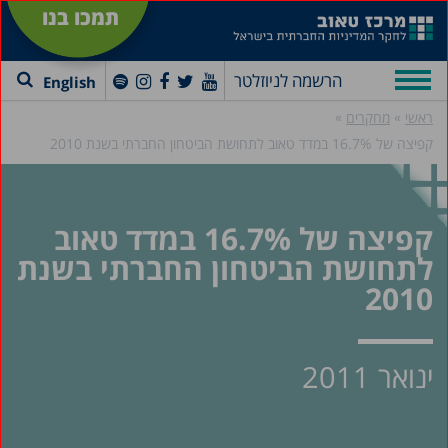
תמכו בנו
הרשמה לניוזלטר
English
»
»
ראשי
מחקרים
קפיצה של 16.7% במדד טאוב לתחושת הביטחון החברתי בשנת 2010
קפיצה של 16.7% במדד טאוב
לתחושת הביטחון החברתי בשנת
2010
ינואר 2011