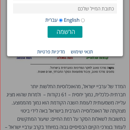
English
עברית
תנאי שימוש
מדיניות פרטיות
המדד של ערביי ישראל, מהאוכלוסיות החלשות יותר
חברתית-כלכלית, נמוך יחסית – 61 נקודות – ולמרות שהוא מציג
עלייה משמעותית לעומת השנה הקודמת הוא נמוך מהממוצע.
מצוקתה של האוכלוסייה הערבית בישראל באה לידי ביטוי
בתשובות לשאלות הסקר על רמת החיים: שיעור המתקשים
לעמוד בצורכי הקיום הבסיסיים גבוה במיוחד בקרב ערביי ישראל –