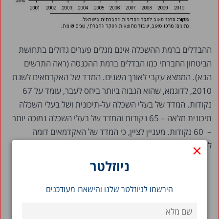
ההבדלים ברמת ההשכלה
אינם מגלים פערים גדולים בתחושת
הביטחון החברתי כמו הבדלים ברמת ההכנסה (ראה התרשים
הבא). הממצא עקבי לאורך השנים. המדד של האקדמאים לשנת
2010, לדוגמא, שהוא הגבוה ביותר ביחס לעבר, עומד על 67
נקודות. המדד של בעלי השכלה על-תיכונית ושל בעלי השכלה
תיכונית מלאה – 65 נקודות והמדד של בעלי השכלה נמוכה יותר
– 60 נקודות. מעניין לציין, כי המדד של האקדמאים דומה
×
לממוצע הכללי של האוכלוסייה – 65.6.
ניוזלטר
הירשמו לניוזלטר שלנו והישארו מעודכנים