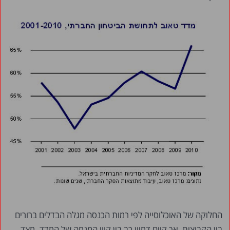
החלוקה של האוכלוסייה לפי רמות הכנסה מגלה הבדלים ברורים
בין הקבוצות, אך קיים דמיון רב בין קווי המגמה של המדד. מצד