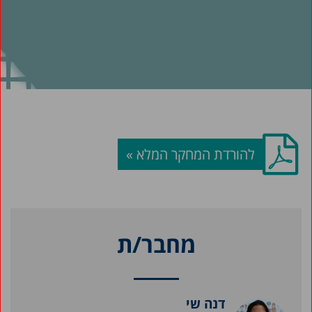
להורדת המחקר המלא »
מחבר/ת
דנה שי