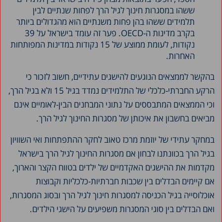
ששהו במסגרות חינוך לגיל הרך לפחות שנתיים לבין
תלמידים ששהו בהן פחות משנתיים הוא מהגדולים ביותר
בקרב מדינות ה-OECD. פער זה עומד בישראל על 39
נקודות, לעומת ממוצע של 15 נקודות במדינות המפותחות
האחרות.
בהקשר לממצאים הנוגעים להישגים עתידיים, חשוב לזכור כי
הרקע החברתי-כלכלי של התלמידים נמדד בגיל 15 ולא בגיל הרך,
וכי הממצאים המתבססים על נתוני המבחנים הבין-לאומיים אינם
מביאים בחשבון את איכותן של מסגרות החינוך לגיל הרך.
במחקר עתידי של יוזמת מרכז טאוב לחקר ההתפתחות ואי השוויון
בגיל הרך בכוונתנו לבחון אם מסגרות החינוך לגיל הרך בישראל
מקדמות את ההישגים האקדמיים של ילדים בטווח הקצר והארוך,
אם קיימים הבדלים בין שכבות חברתיות-כלכליות וקבוצות
אוכלוסייה בגיל הכניסה למסגרות חינוך לגיל הרך ובסוג המסגרות,
ואם הבדלים בין סוגי המסגרות משפיעים על הישגי הילדים.