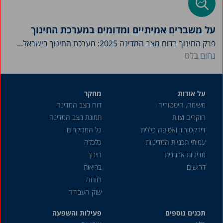
על משברים אמיתיים ומדומים במערכת החינוך
פרק החינוך בדוח מצב המדינה 2025: מערכת החינוך בישראל...
נחום בלס
על אודות
מחקר
משימה, היסטוריה
דוח מצב המדינה
חוקרים וצוות
תמונת מצב המדינה
דירקטוריון ואסיפה כללית
כל המחקרים
עמיתי תכניות המדיניות
כלכלה
מדיניות ארגונית
חינוך
דרושים
בריאות
רווחה
שוק העבודה
תכנים נוספים
פעילות והשפעה