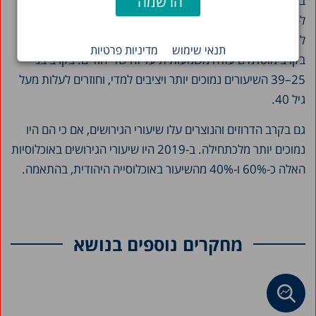
באוכלוסייה המוסלמית השיעורים עלו מכ-6.5 מקרי גירושים
ל-1,000 זוגות בשנים 2005–2007 ל-8.2 ב-2019 והתקרבו
לרמות של האוכלוסייה היהודית. מתחת לגיל 25 שיעור הגירושים
תנאי שימוש
מדיניות פרטיות
בקרב מוסלמים עולה משמעותית על זה של יהודים. בקרב בני
25–39 השיעורים נמוכים יותר ויציבים למדי, וחוזרים לעלות מעל
גיל 40.
גם בקרב הדרוזים והנוצרים עלו שיעורי הגירושים, אם כי הם היו
נמוכים יותר מלכתחילה. ב-2019 היו שיעורי הגירושים באוכלוסיות
האלה כ-60% ו-40% מהשיעור באוכלוסייה היהודית, בהתאמה.
מחקרים נוספים בנושא