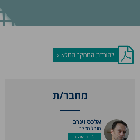
להורדת המחקר המלא »
מחבר/ת
אלכס וינרב
מנהל מחקר
לביוגרפיה >