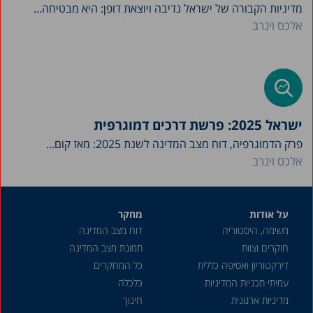
מדיניות הקבורה של ישראל נדיבה ויוצאת דופן: היא מבטיחה...
אלכס וינרב
ישראל 2025: פרשת דרכים דמוגרפית
פרק הדמוגרפיה, דוח מצב המדינה לשנת 2025: מאז קום...
אלכס וינרב
על אודות
מחקר
משימה, היסטוריה
דוח מצב המדינה
חוקרים וצוות
תמונת מצב המדינה
דירקטוריון ואסיפה כללית
כל המחקרים
עמיתי תכניות המדיניות
כלכלה
מדיניות ארגונית
חינוך