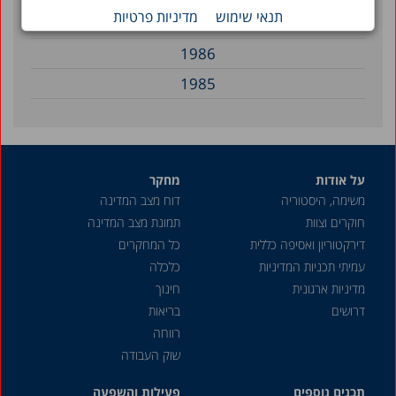
תנאי שימוש
מדיניות פרטיות
1987
1986
1985
על אודות
מחקר
משימה, היסטוריה
דוח מצב המדינה
חוקרים וצוות
תמונת מצב המדינה
דירקטוריון ואסיפה כללית
כל המחקרים
עמיתי תכניות המדיניות
כלכלה
מדיניות ארגונית
חינוך
דרושים
בריאות
רווחה
שוק העבודה
תכנים נוספים
פעילות והשפעה