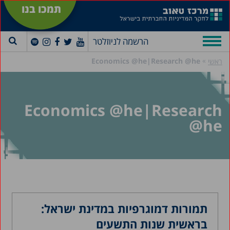
תמכו בנו
הרשמה לניוזלטר
»
Economics @he|Research @he
ראשי
Economics @he|Research
@he
תמורות דמוגרפיות במדינת ישראל:
בראשית שנות התשעים