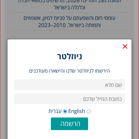
תמונת מצב המדינה 2026: תרשימים בנושאי חברה
וכלכלה בישראל
עומסי חום והשפעתם על פניות למיון, אשפוזים
ותמותה בישראל, 2010–2023
×
סינון לפי תאריך
ניוזלטר
2009
הירשמו לניוזלטר שלנו והישארו מעודכנים
1998
1997
1996
1993
English
עברית
1990
1989
1988