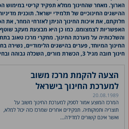
הארוך. מאחר שהחינוך ממלא תפקיד קריטי במימוש הפו
ההישגים החינוכיים של תלמידי ישראל. תוכנית מדיניות
חלוקתם, את איכות החינוך הניתן לאזרחי המחר, את הפ
האפשריות לצמצומם. כמו כן היא מבצעת מעקב שוטף א
והשלכותיה על מערכת החינוך. מחקרי מרכז טאוב בתחו
החינוך המיוחד, פערים בהישגים הלימודיים, נשירה בח
חינוך חובה מגיל 3, הכשרת מורים, השכלה גבוהה ובחינות הבגרות.
הצעה להקמת מרכז משוב
למערכת החינוך בישראל
20.08.1989
המרכז המוצע אמור לספק למערכת החינוך משוב על
תוצריה ותפוקותיה. תפקידים אחרים שמרכז כזה יכול למלא,
ואשר אינם קשורים למדידה...