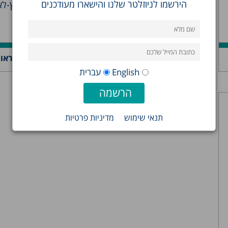
הירשמו לניוזלטר שלנו והישארו מעודכנים
כמו7ת, לביצוע מחקרים של חוקרים ישראליים בחוץ-ל
על ביצועם בארץ, ואם כן היא...
גדעון שפסקי
קראו 
English
עברית
תנאי שימוש
מדיניות פרטיות