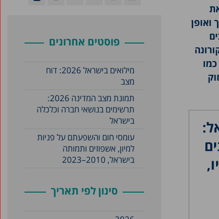
את
 ואופן
ים
פוסטים אחרונים
ורונה
כמו
מילואים בישראל 2026: דוח
וק
מצב
תמונת מצב המדינה 2026:
תרשימים בנושאי חברה וכלכלה
בישראל
ל:
עומסי חום והשפעתם על פניות
ים
למיון, אשפוזים ותמותה
בישראל, 2010–2023
,
סינון לפי תאריך