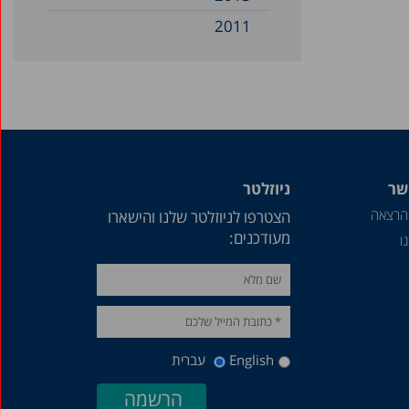
2011
2010
2009
2008
2007
2003
שר
ניוזלטר
1997
הרצאה
הצטרפו לניוזלטר שלנו והישארו
מעודכנים:
ו
1995
1994
1992
1991
English
עברית
1990
1989