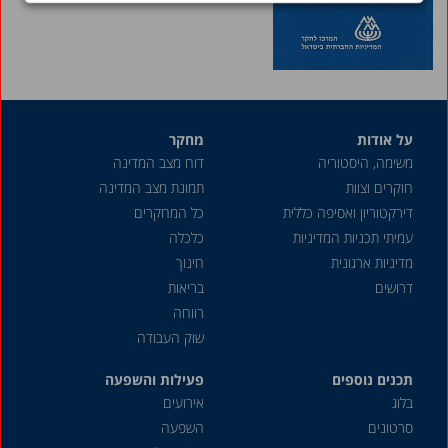
2007
2006
2005
2004
על אודות
מחקר
2002
משימה, היסטוריה
דוח מצב המדינה
2001
חוקרים וצוות
תמונת מצב המדינה
דירקטוריון ואסיפה כללית
כל המחקרים
2000
עמיתי תכניות המדיניות
כלכלה
1999
מדיניות ארגונית
חינוך
דרושים
בריאות
1998
רווחה
1997
שוק העבודה
1996
תכנים נוספים
פעילות והשפעה
1992-1993
בלוג
אירועים
סרטונים
השפעה
1990-1991