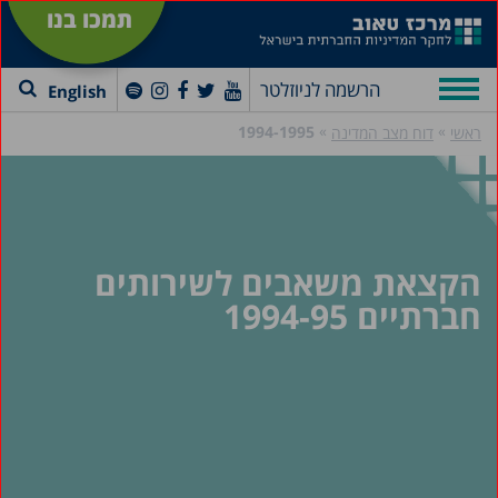
תמכו בנו
הרשמה לניוזלטר
English
»
»
1994-1995
ראשי
דוח מצב המדינה
הקצאת משאבים לשירותים
חברתיים 1994-95