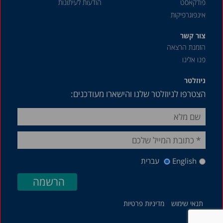
פודקאסט
הודעות לעיתונות
1988-1989
אינפוגרפיקות
1987-1988
צור קשר
הזמנת הרצאה
1986-1987
פנו אלינו
1985
ניוזלטר
1984
הצטרפו לניוזלטר שלנו והישארו מעודכנים:
English
עברית
תנאי שימוש
מדיניות פרטיות