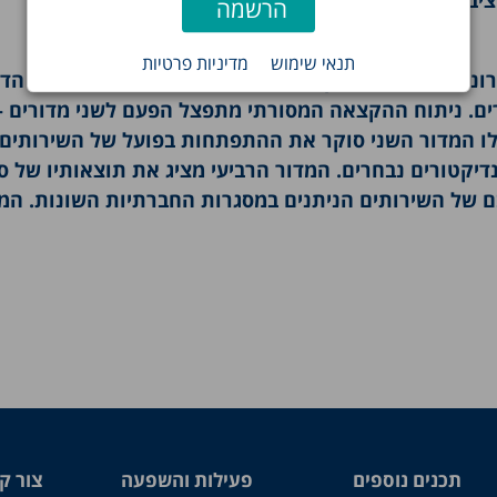
ב המדינה, אשר ככל הנראה טרם הביא לידי ביטוי את
תנאי שימוש
מדיניות פרטיות
ות ומתרכז, כמובן, בסעיפים החברתיים. מתכונתו של הדו
ם. ניתוח ההקצאה המסורתי מתפצל הפעם לשני מדורים –
לו המדור השני סוקר את ההתפתחות בפועל של השירותים.
יקטורים נבחרים. המדור הרביעי מציג את תוצאותיו של ס
 של השירותים הניתנים במסגרות החברתיות השונות. המ
תכנים נוספים
פעילות והשפעה
צור ק