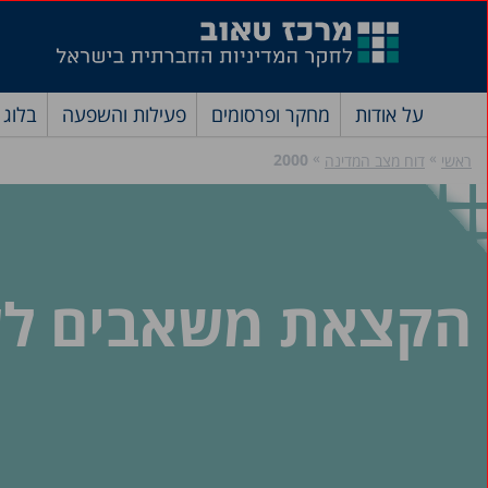
על אודות
מחקר ופרסומים
פעילות והשפעה
בלוג
»
»
2000
ראשי
דוח מצב המדינה
הקצאת משאבים לשירו