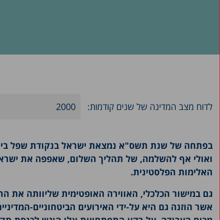
לדוח מצב המדינה של שנים קודמות:
2000
2025
בפתחה של שנת תשס"א נמצאת ישראל בנקודת שפל ביחסי
2024
ואולי אף להשלמה, של תהליך השלום, שאפפה את ישר
2023
האלימות הפלסטינית.
2022
2021
2020