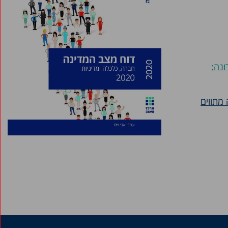
ונה:
מתווים