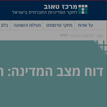
על אודות
מחקר ופרסומים
פעילות והשפעה
בלוג
»
»
2020
ראשי
דוח מצב המדינה
דוח מצב המדינה: חבר