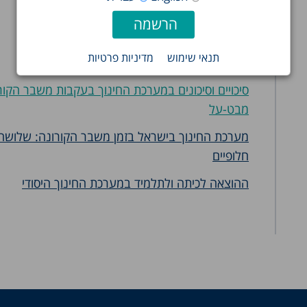
מערכת הרווחה מתמודדת עם הקורונה: מבט-על
תנאי שימוש
מדיניות פרטיות
השקעה חברתית בישראל
סיכויים וסיכונים במערכת החינוך בעקבות משבר הקור
מבט-על
מערכת החינוך בישראל בזמן משבר הקורונה: שלושה 
חלופיים
ההוצאה לכיתה ולתלמיד במערכת החינוך היסודי