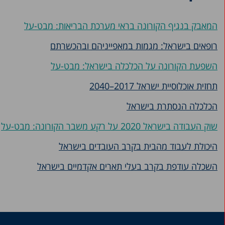
2018
המאבק בנגיף הקורונה בראי מערכת הבריאות: מבט-על
2017
רופאים בישראל: מגמות במאפייניהם ובהכשרתם
2016
השפעת הקורונה על הכלכלה בישראל: מבט-על
2015
תחזית אוכלוסיית ישראל 2017–2040
2014
2013
הכלכלה הנסתרת בישראל
2011-2012
שוק העבודה בישראל 2020 על רקע משבר הקורונה: מבט-על
2010
היכולת לעבוד מהבית בקרב העובדים בישראל
2009
השכלה עודפת בקרב בעלי תארים אקדמיים בישראל
2008
2007
2006