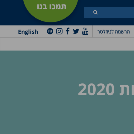
תמכו בנו
English
הרשמה לניוזלטר
20