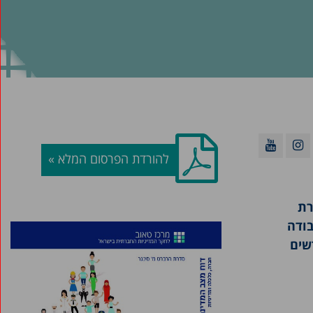
להורדת הפרסום המלא »
סדרת
בודה
שים