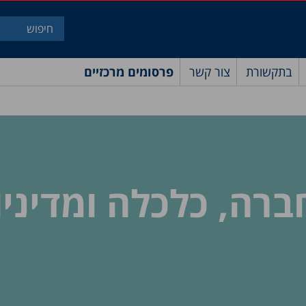
בתקשורת
צור קשר
פרסומים מרכזיים
ה, כלכלה ומדיניות 20