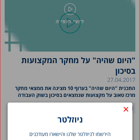
"היום שהיה" על מחקר המקצועות
בסיכון
27.04.2017
התכנית "היום שהיה" בערוף 10 מציגה את ממצאי מחקר
מרכז טאוב על מקצועות שנמצאים בסיכון בשוק העבודה
×
ניוזלטר
הירשמו לניוזלטר שלנו והישארו מעודכנים
חזרה לסרטונים >