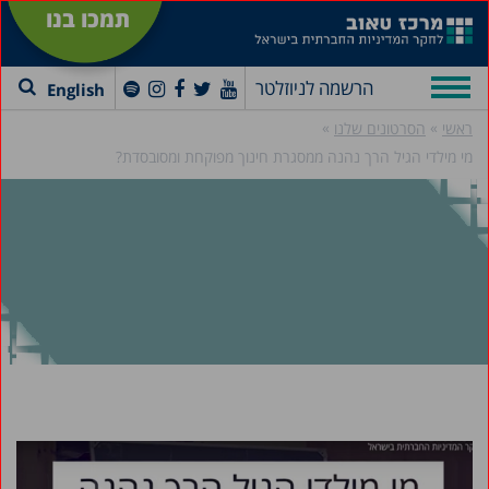
תמכו בנו
הרשמה לניוזלטר
English
»
»
ראשי
הסרטונים שלנו
מי מילדי הגיל הרך נהנה ממסגרת חינוך מפוקחת ומסובסדת?