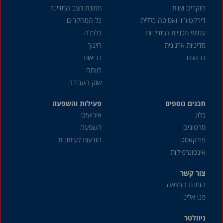
חוקרים וצוות
תמונת מצב המדינה
דירקטוריון ואסיפה כללית
כל המחקרים
עמיתי תכניות המדיניות
כלכלה
מדיניות ארגונית
חינוך
דרושים
בריאות
רווחה
שוק העבודה
תכנים נוספים
פעילות והשפעה
בלוג
אירועים
סרטונים
השפעה
פודקאסט
הודעות לעיתונות
אינפוגרפיקות
צור קשר
הזמנת הרצאה
פנו אלינו
ניוזלטר