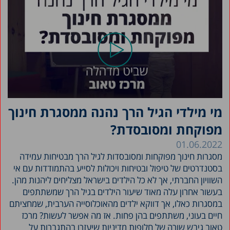
מי מילדי הגיל הרך נהנה ממסגרת חינוך
מפוקחת ומסובסדת?
01.06.2022
מסגרות חינוך מפוקחות ומסובסדות לגיל הרך מבטיחות עמידה
בסטנדרטים של טיפול ובטיחות ויכולות לסייע בהתמודדות עם אי
השוויון החברתי, אך לא כל הילדים בישראל מצליחים ליהנות מהן.
בעשור אחרון עלה מאוד שיעור הילדים בגיל הרך שמשתתפים
במסגרות כאלו, אך דווקא ילדים מהאוכלוסייה הערבית, שמחציתם
חיים בעוני, משתתפים בהן פחות. אז מה אפשר לעשות? מרכז
טאוב גיבש שורה של חלופות מדיניות שיעזרו בהתגברות על