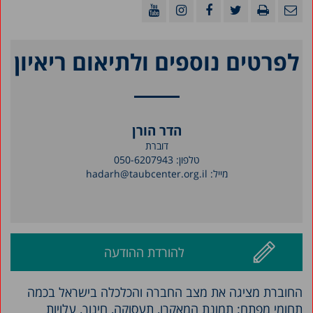
לפרטים נוספים ולתיאום ריאיון
הדר הורן
דוברת
טלפון:
050-6207943
מייל:
hadarh@taubcenter.org.il
להורדת ההודעה
החוברת מציגה את מצב החברה והכלכלה בישראל בכמה
תחומי מפתח: תמונת המאקרו, תעסוקה, חינוך, עלויות