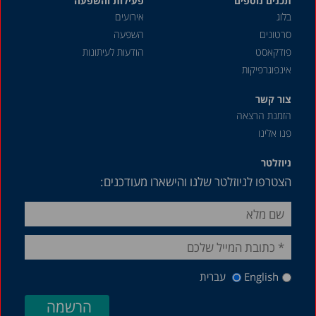
תכנים נוספים
פעילות והשפעה
בלוג
אירועים
סרטונים
השפעה
פודקאסט
הודעות לעיתונות
אינפוגרפיקות
צור קשר
הזמנת הרצאה
פנו אלינו
ניוזלטר
הצטרפו לניוזלטר שלנו והישארו מעודכנים:
English
עברית