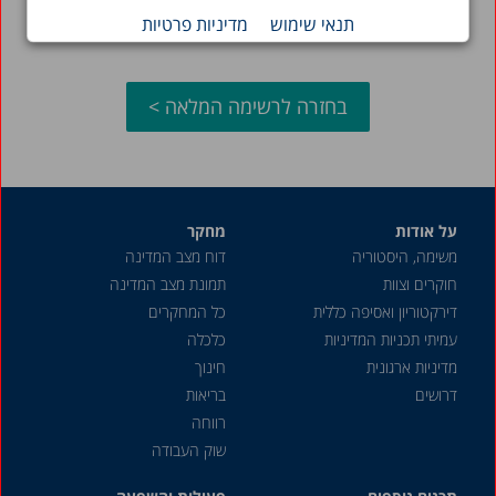
תנאי שימוש
מדיניות פרטיות
בחזרה לרשימה המלאה >
על אודות
מחקר
משימה, היסטוריה
דוח מצב המדינה
חוקרים וצוות
תמונת מצב המדינה
דירקטוריון ואסיפה כללית
כל המחקרים
עמיתי תכניות המדיניות
כלכלה
מדיניות ארגונית
חינוך
דרושים
בריאות
רווחה
שוק העבודה