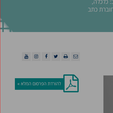
 כלכלה,
חוברת כתב
להורדת הפרסום המלא »