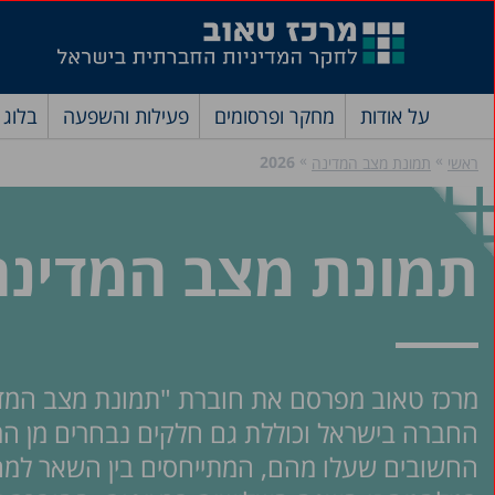
על אודות
מחקר ופרסומים
פעילות והשפעה
בלוג
»
»
2026
ראשי
תמונת מצב המדינה
תמונת מצב המדינה 026
החברה בישראל וכוללת גם חלקים נבחרים מן 
החשובים שעלו מהם, המתייחסים בין השאר למח