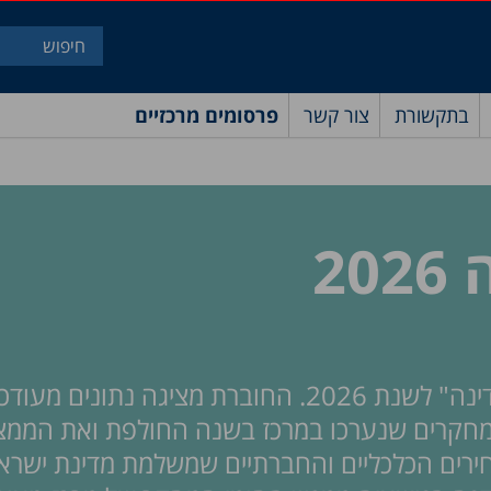
בתקשורת
צור קשר
פרסומים מרכזיים
2
מרכז טאוב מפרסם את חוברת "תמונת מצב המדינה" לשנת 2026. החוברת מצי
המחקרים שנערכו במרכז בשנה החולפת ואת הממצ
ירים הכלכליים והחברתיים שמשלמת מדינת ישראל