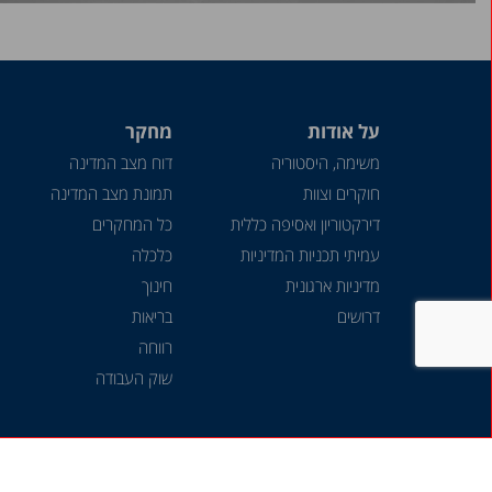
על אודות
מחקר
משימה, היסטוריה
דוח מצב המדינה
חוקרים וצוות
תמונת מצב המדינה
דירקטוריון ואסיפה כללית
כל המחקרים
עמיתי תכניות המדיניות
כלכלה
מדיניות ארגונית
חינוך
דרושים
בריאות
רווחה
שוק העבודה