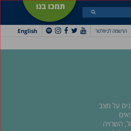
תמכו בנו
English
הרשמה לניוזלטר
גה נתונים מעודכנים על מצב
אים
, השרויה