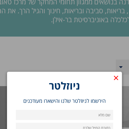
ה בנושאים ממגוון תחומי המחקר של מרכז טאוב:
 בריאות, סביבה ובריאות, חינוך והגיל הרך. את ה
לכלכלה באוניברסיטת בר-אילן.
×
ניוזלטר
הירשמו לניוזלטר שלנו והישארו מעודכנים