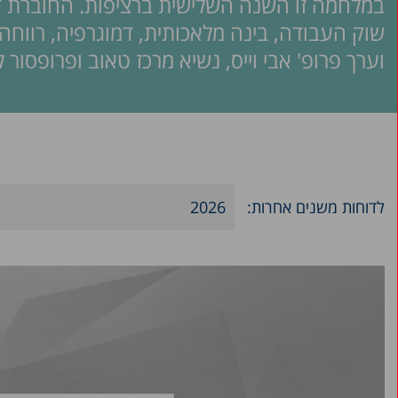
במלחמה זו השנה השלישית ברציפות. החוברת דנ
שוק העבודה, בינה מלאכותית, דמוגרפיה, רווחה,
וערך פרופ' אבי וייס, נשיא מרכז טאוב ופרופסור 
לדוחות משנים אחרות:
2026
2025
2024
2023
2022
2021