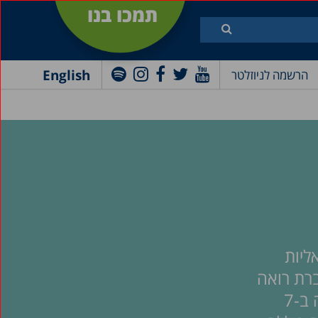
תמכו בנו
English
הרשמה לניוזלטר
נים ישראליות
ברת רואה
אור בתקופה שבה תושבי ישראל ורבים בעולם עסוקים בסוגיות הביטחון במדינה ובמלחמה שפרצה ב-7