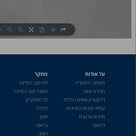
על אודות
מחקר
משימה, היסטוריה
דוח מצב המדינה
חוקרים וצוות
תמונת מצב המדינה
דירקטוריון ואסיפה כללית
כל המחקרים
עמיתי תכניות המדיניות
כלכלה
מדיניות ארגונית
חינוך
דרושים
בריאות
רווחה