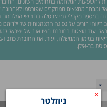
יות להשפעות המלחמה בתחומים השונים. החוברת
ל ומבחר ממצאים ממחקרים שפורסמו לאחרונה על
חדה במספר מקבלי דמי אבטלה בחודשי המלחמה 
יווחי הורים על נסיגה התנהגותית של ילדיהם מ
אל. עוד מוצגות בחוברת השוואות של ישראל למדי
בריאות במימון הממשלה, ועוד. את החוברת כתב וער
סיטת בר-אילן.
×
ניוזלטר