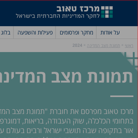
על אודות
מחקר ופרסומים
פעילות והשפעה
בלוג
»
»
2024
ראשי
תמונת מצב המדינה
תמונת מצב המדינה 024
בתחומי הכלכלה, שוק העבודה, בריאות, דמוגרפיה