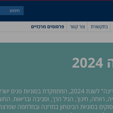
בתקשורת
צור קשר
פרסומים מרכזיים
2
מרכז טאוב מפרסם את חוברת "תמונת מצב המדינה" לשנת 2024, המתמקדת בסוגיות פ
, רווחה, חינוך, הגיל הרך, וסביבה ובריאות. החו