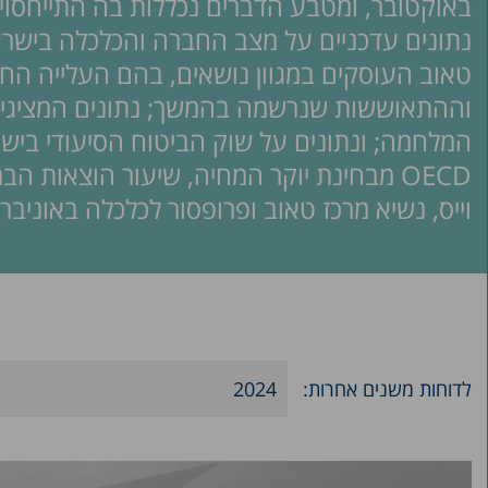
באוקטובר, ומטבע הדברים נכללות בה התייחסו
נתונים עדכניים על מצב החברה והכלכלה בישרא
טאוב העוסקים במגוון נושאים, בהם העלייה ה
וההתאוששות שנרשמה בהמשך; נתונים המציגים ד
המלחמה; ונתונים על שוק הביטוח הסיעודי בישר
OECD מבחינת יוקר המחיה, שיעור הוצאות ה
וייס, נשיא מרכז טאוב ופרופסור לכלכלה באוניבר
לדוחות משנים אחרות:
2024
2026
2025