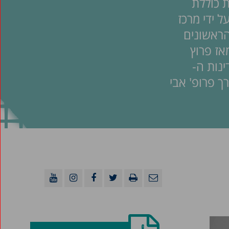
 כוללת
 ידי מרכז
הראשונים
אז פרוץ
נות ה-
ך פרופ' אבי