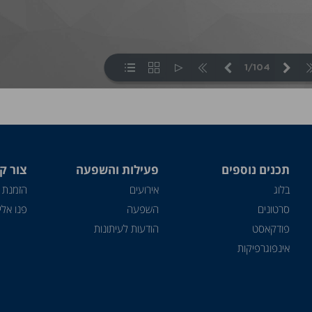
תכנים נוספים
פעילות והשפעה
צור ק
בלוג
אירועים
הזמנת 
סרטונים
השפעה
פנו אלינ
פודקאסט
הודעות לעיתונות
אינפוגרפיקות