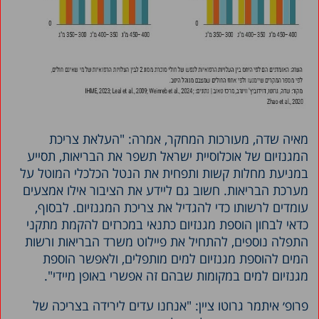
מאיה שדה, מעורכות המחקר, אמרה: "העלאת צריכת
המגנזיום של אוכלוסיית ישראל תשפר את הבריאות, תסייע
במניעת מחלות קשות ותפחית את הנטל הכלכלי המוטל על
מערכת הבריאות. חשוב גם ליידע את הציבור אילו אמצעים
עומדים לרשותו כדי להגדיל את צריכת המגנזיום. לבסוף,
כדאי לבחון הוספת מגנזיום כתנאי במכרזים להקמת מתקני
התפלה נוספים, להתחיל את פיילוט משרד הבריאות ורשות
המים להוספת מגנזיום למים מותפלים, ולאפשר הוספת
מגנזיום למים במקומות שבהם זה אפשרי באופן מיידי".
פרופ׳ איתמר גרוטו ציין: "אנחנו עדים לירידה בצריכה של