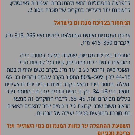
להפרעה במטבוליזם התאי ולהתגברות העמידות לאינסולין,
להשמנת יתר ולעלייה במקרים של סוכרת מסוג 2.
המחסור בצריכת מגנזיום בישראל
צריכת המגנזיום היומית המומלצת לנשים היא 265–315 מ"ג
ולגברים 350–415 מ"ג.
המחסור בצריכת מגנזיום, שמקורו בעיקר בתזונה דלה
במגנזיום ובמים דלים במגנזיום, קיים בכל קבוצות הגיל
והאוכלוסייה, והחסר נע בין 10 מ"ג בקרב נשים יהודיות בנות
18–44 לבין 50%–80% מחסור בקרב ערבים ויהודים בני 65
ומעלה. מחסור ניכר נמצא בקרב נשים וגברים יהודים צעירים
יחסית, בני 18–34. בקרב נשים וגברים ערבים המחסור ניכר
בגילים מבוגרים יותר, 45–65. לדברי החוקרים, זה ממצא
מדאיג משום שבני קבוצת גיל זו נוטים יותר למצבים רפואיים
כמו סוכרת המונעים ספיגה יעילה של מגנזיום.
השפעת ההתפלה על כמות המגנזיום במי השתייה ועל
צריכת מגנזיום