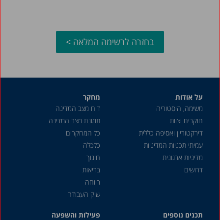
בחזרה לרשימה המלאה >
על אודות
מחקר
משימה, היסטוריה
דוח מצב המדינה
חוקרים וצוות
תמונת מצב המדינה
דירקטוריון ואסיפה כללית
כל המחקרים
עמיתי תכניות המדיניות
כלכלה
מדיניות ארגונית
חינוך
דרושים
בריאות
רווחה
שוק העבודה
תכנים נוספים
פעילות והשפעה