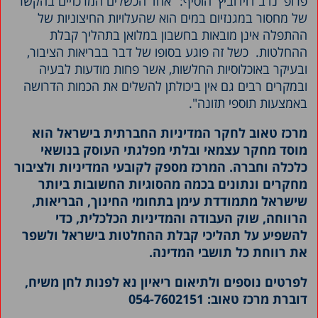
פרופ' נדב דוידוביץ' הוסיף: "אחד הכשלים המרכזיים בהקשר
של מחסור במגנזיום במים הוא שהעלויות החיצוניות של
ההתפלה אינן מובאות בחשבון במלואן בתהליך קבלת
ההחלטות. כשל זה פוגע בסופו של דבר בבריאות הציבור,
ובעיקר באוכלוסיות החלשות, אשר פחות מודעות לבעיה
ובמקרים רבים גם אין ביכולתן להשלים את הכמות הדרושה
באמצעות תוספי תזונה".
מרכז טאוב לחקר המדיניות החברתית בישראל הוא
מוסד מחקר עצמאי ובלתי מפלגתי העוסק בנושאי
כלכלה וחברה. המרכז מספק לקובעי המדיניות ולציבור
מחקרים ונתונים בכמה מהסוגיות החשובות ביותר
שישראל מתמודדת עימן בתחומי החינוך, הבריאות,
הרווחה, שוק העבודה והמדיניות הכלכלית, כדי
להשפיע על תהליכי קבלת ההחלטות בישראל ולשפר
את רווחת כל תושבי המדינה.
לפרטים נוספים ולתיאום ריאיון נא לפנות לחן משיח,
דוברת מרכז טאוב: 054-7602151