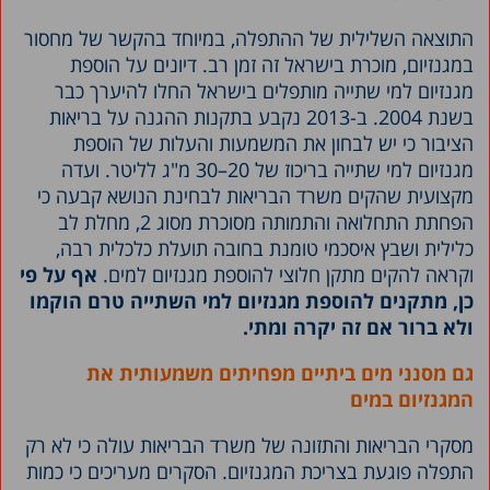
התוצאה השלילית של ההתפלה, במיוחד בהקשר של מחסור
במגנזיום, מוכרת בישראל זה זמן רב. דיונים על הוספת
מגנזיום למי שתייה מותפלים בישראל החלו להיערך כבר
בשנת 2004. ב-2013 נקבע בתקנות ההגנה על בריאות
הציבור כי יש לבחון את המשמעות והעלות של הוספת
מגנזיום למי שתייה בריכוז של 20–30 מ"ג לליטר. ועדה
מקצועית שהקים משרד הבריאות לבחינת הנושא קבעה כי
הפחתת התחלואה והתמותה מסוכרת מסוג 2, מחלת לב
כלילית ושבץ איסכמי טומנת בחובה תועלת כלכלית רבה,
וקראה להקים מתקן חלוצי להוספת מגנזיום למים.
אף על פי
כן, מתקנים להוספת מגנזיום למי השתייה טרם הוקמו
ו
לא ברור אם זה יקרה
ומתי.
גם מסנני מים ביתיים מפחיתים משמעותית את
המגנזיום במים
מסקרי הבריאות והתזונה של משרד הבריאות עולה כי לא רק
התפלה פוגעת בצריכת המגנזיום. הסקרים מעריכים כי כמות