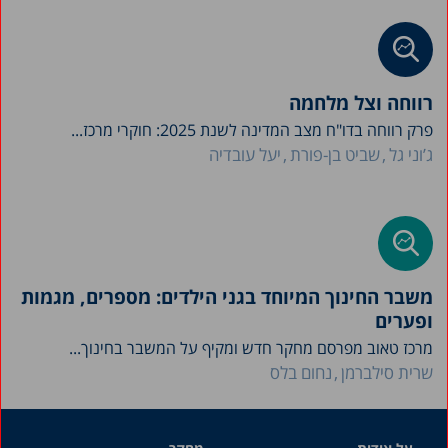
רווחה וצל מלחמה
פרק רווחה בדו"ח מצב המדינה לשנת 2025: חוקרי מרכז...
ג’וני גל
שביט בן-פורת
יעל עובדיה
משבר החינוך המיוחד בגני הילדים: מספרים, מגמות
ופערים
מרכז טאוב מפרסם מחקר חדש ומקיף על המשבר בחינוך...
שרית סילברמן
נחום בלס