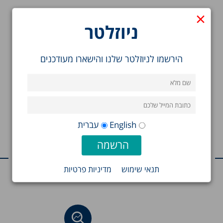
×
ניוזלטר
הירשמו לניוזלטר שלנו והישארו מעודכנים
English
עברית
מחקרים נוספים בנושא
תנאי שימוש
מדיניות פרטיות