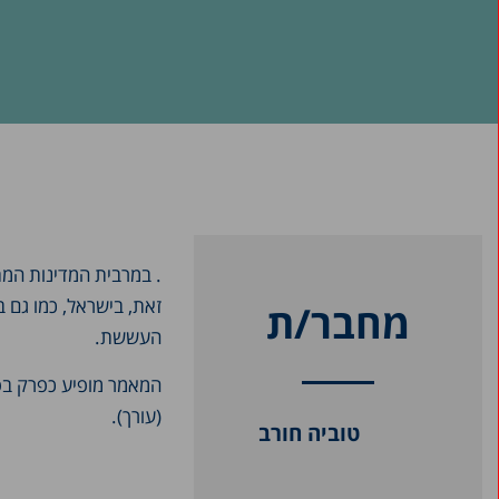
. במרבית המדינות המ
זאת, בישראל, כמו גם 
מחבר/ת
העששת.
המאמר מופיע כפרק בפ
(עורך).
טוביה חורב