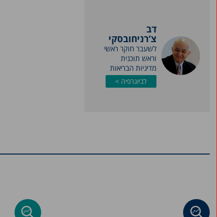
דב
צ’רניחובסקי
לשעבר חוקר ראשי
וראש תוכנית
מדיניות הבריאות
לביוגרפיה >