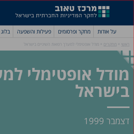
על אודות
מחקר ופרסומים
פעילות והשפעה
בלוג
»
»
ראשי
מחקרים
מודל אופטימלי למערך רפואת השיניים בישראל
מודל אופטימלי למע
בישראל
דצמבר 1999