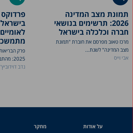
תמונת מצב המדינה
פרדוקס 
2026: תרשימים בנושאי
בישראל: 
חברה וכלכלה בישראל
לאומיים
מתמשכ
מרכז טאוב מפרסם את חוברת "תמונת
מצב המדינה" לשנת...
פרק הבריאות
אבי וייס
2025: מהתבוננות במצבו...
נדב דוידוביץ'
על אודות
מחקר