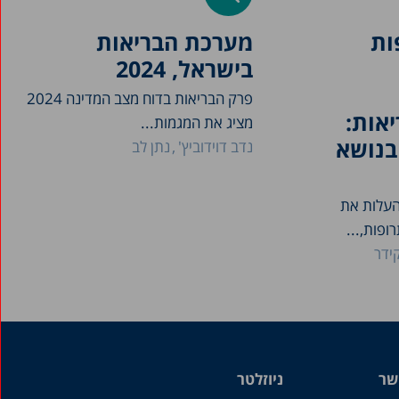
ות
מערכת הבריאות
בישראל, 2024
פרק הבריאות בדוח מצב המדינה 2024
אות:
מציג את המגמות...
בנושא
נדב דוידוביץ'
נתן לב
עלות את
פות,...
קידר
שר
ניוזלטר