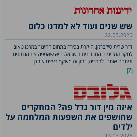
שש שנים ועוד לא למדנו כלום
22.03.2026
ד״ר שרית סילברמן, חוקרת בכירה בתחום החינוך במר­כז טאוב
לחקר המדיניות החברתית בישראל, היא שאספה את הנתונים
וניתחה אותם. לדבריה, נתון זה משקף בעצם אובדן...
איזה מין דור גדל פה? המחקרים
שחושפים את השפעות המלחמה על
ילדים
13.03.2026