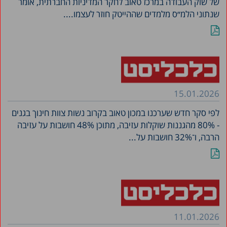
של שוק העבודה במרכז טאוב לחקר המדיניות החברתית, אומר
שנתוני הלמ״ס מלמדים שההייטק חוזר לעצמו....
15.01.2026
לפי סקר חדש שערכנו במכון טאוב בקרוב נשות צוות חינוך בגנים
- 80% מהגננות שוקלות עזיבה, מתוכן 48% חושבות על עזיבה
הרבה, ו־32% חושבות על...
11.01.2026