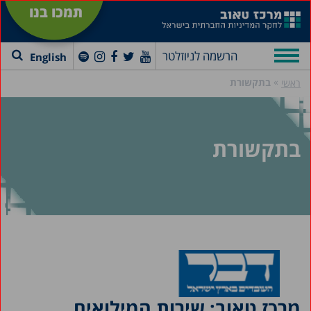
תמכו בנו
הרשמה לניוזלטר
English
»
בתקשורת
ראשי
בתקשורת
מרכז טאוב: שירות המילואים