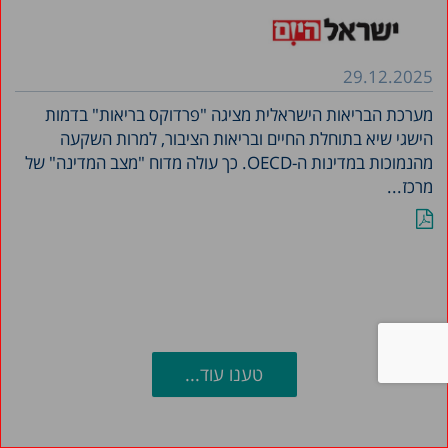
29.12.2025
מערכת הבריאות הישראלית מציגה "פרדוקס בריאות" בד­מות
הישגי שיא בתוחלת החיים וב­ריאות הציבור, למרות השקעה
מה­נמוכות במדינות ה-OECD. כך עולה מדוח "מצב המדינה" של
מרכז...
טענו עוד...