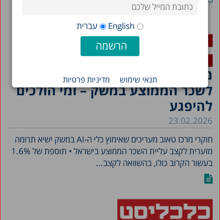
English
עברית
מחקר: התרומה הזעומה של ה-AI
תנאי שימוש
מדיניות פרטיות
לשכר הממוצע במשק – ומי הולכים
להיפגע
23.02.2026
חוקרי מרכז טאוב מעריכים שאימוץ כלי ה-AI במשק ישיא תרומה
מזערית לקצב עליית השכר הממוצע בישראל • תוספת של 1.6%
בעשור הקרוב כולו, בהשוואה לקצב...