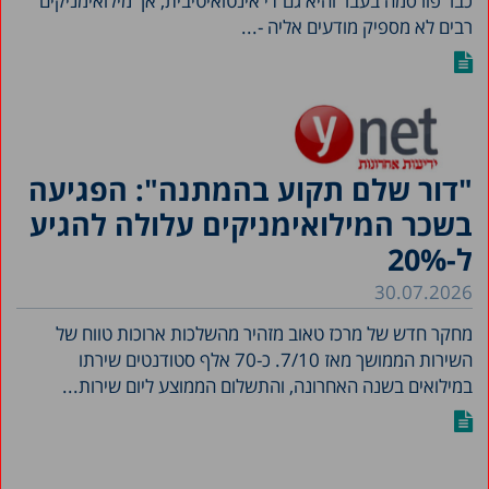
כבר פורסמה בעבר והיא גם די אינטואיטיבית, אך מילואימניקים
רבים לא מספיק מודעים אליה -...
"דור שלם תקוע בהמתנה": הפגיעה
בשכר המילואימניקים עלולה להגיע
ל-20%
30.07.2026
מחקר חדש של מרכז טאוב מזהיר מהשלכות ארוכות טווח של
השירות הממושך מאז 7/10. כ-70 אלף סטודנטים שירתו
במילואים בשנה האחרונה, והתשלום הממוצע ליום שירות...