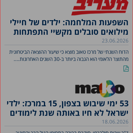
השפעות המלחמה: ילדים של חיילי
מילואים סובלים מקשיי התפתחות
23.06.2026
הדוח השנתי של מרכז טאוב מוצא כי שיעור ההוצאה הביטחונית
מהתוצר הלאומי הוא הגבוה ביותר ב-30 השנים האחרונות....
53 ימי שיבוש בצפון, 15 במרכז: ילדי
ישראל לא חיו באותה שנת לימודים
18.06.2026
ד"ר שרית סילברמן, חוקרת בכירה בתחומי הגיל הרך והחינוך