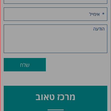
מרכז טאוב