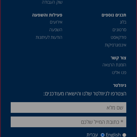
שוק העבודה
תכנים נוספים
פעילות והשפעה
בלוג
אירועים
סרטונים
השפעה
פודקאסט
הודעות לעיתונות
אינפוגרפיקות
צור קשר
הזמנת הרצאה
פנו אלינו
ניוזלטר
הצטרפו לניוזלטר שלנו והישארו מעודכנים:
English
עברית