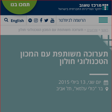
תמכו בנו
הרשמה לניוזלטר
English
»
»
תערוכה משותפת עם המכון הטכנולוגי חולון
ראשי
אירועים
תערוכה משותפת עם המכון
הטכנולוגי חולון
יום שני, 13 ביולי 2015
בר "כולי עלמא", תל אביב