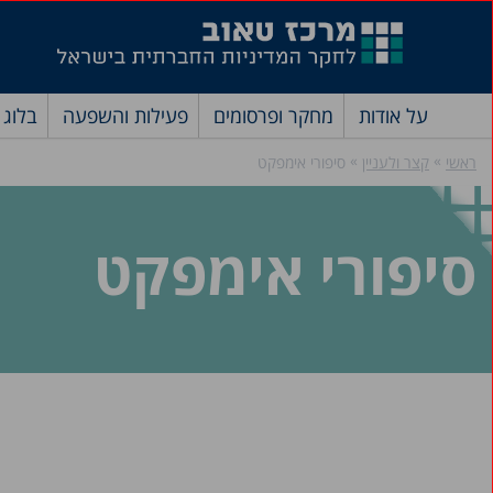
על אודות
מחקר ופרסומים
פעילות והשפעה
בלוג
»
»
ראשי
קצר ולעניין
סיפורי אימפקט
סיפורי אימפקט