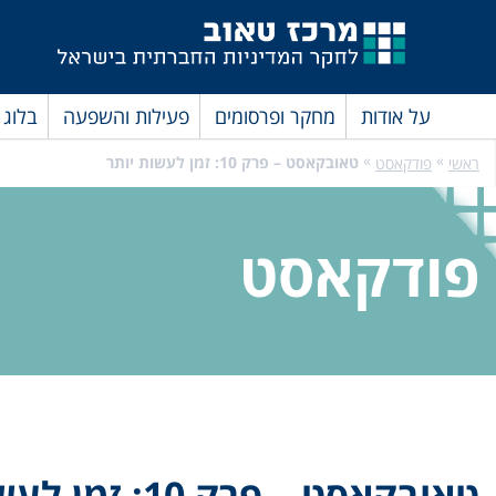
על אודות
מחקר ופרסומים
פעילות והשפעה
בלוג
»
»
טאובקאסט – פרק 10: זמן לעשות יותר
ראשי
פודקאסט
פודקאסט
טאובקאסט – פרק 10: זמן לעשות יותר