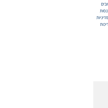
מים ביישובים
נסות
דיניות
יכות