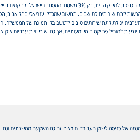
תפיסתי של החברה, וזה מגיע למצב שזה גם מתורגם להכנסות לנפש והכנסות למשק הבית. רק 3% משטחי המסחר בישראל ממוק
הרשות לתת שירותים לתושבים. תחשוב שמגדלי עזריאלי בתל אביב, הכ
הערבית יכולת לתת שירותים טובים לתושב בלי תמיכה של הממשלה. המ
יודעות להוביל פרויקטים משמעותיים, אך גם יש רשויות ערביות שכן צר
אומר שהמגמה של כניסה לשוק העבודה תימשך. זה גם השקעה ממשלתית וגם