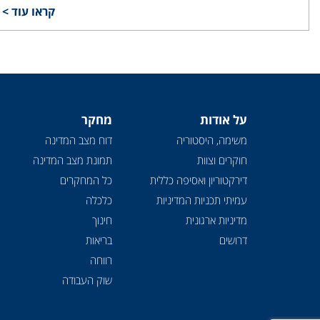
קראו עוד >
על אודות
מחקר
משימה, היסטוריה
דוח מצב המדינה
חוקרים וצוות
תמונת מצב המדינה
דירקטוריון ואסיפה כללית
כל המחקרים
עמיתי תכניות המדיניות
כלכלה
מדיניות ארגונית
חינוך
דרושים
בריאות
רווחה
שוק העבודה