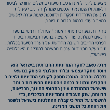
מציעים להגדיל את הרכיב הסיעודי בתשלום החודשי לביטוח
הלאומי, ולהפנות את הכספים שמהלך זה יניב לפעולות
למניעת הידרדרות תפקודית ולתוספת שעות עזרה לאנשים
במצב סיעודי ברמות הגבוהות ביותר.
ניר קידר, מעורכי המחקר אמר: "הגידול הדרמטי במספר
הזכאים לגמלת סיעוד והקפיצה במספר תביעות הביטוח
הפרטי מחייבים חשיבה מחודשת על מערך הסיעוד בכללותו,
תוך מעקב מתמיד והיערכות מתאימה להזדקנות האוכלוסייה
בישראל".
מרכז טאוב לחקר המדיניות החברתית בישראל הוא
מוסד מחקר עצמאי ובלתי מפלגתי העוסק בנושאי
כלכלה וחברה. המרכז מספק לקובעי המדיניות ולציבור
מחקרים ונתונים בכמה מהסוגיות החשובות ביותר
שישראל מתמודדת עימן בתחומי החינוך, הבריאות,
הרווחה, שוק העבודה והמדיניות הכלכלית, כדי
להשפיע על תהליכי קבלת ההחלטות בישראל ולשפר
את רווחת כל תושבי המדינה.