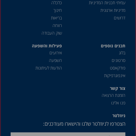
עמיתי תכניות המדיניות
כלכלה
מדיניות ארגונית
חינוך
דרושים
בריאות
רווחה
שוק העבודה
תכנים נוספים
פעילות והשפעה
בלוג
אירועים
סרטונים
השפעה
פודקאסט
הודעות לעיתונות
אינפוגרפיקות
צור קשר
הזמנת הרצאה
פנו אלינו
ניוזלטר
הצטרפו לניוזלטר שלנו והישארו מעודכנים: