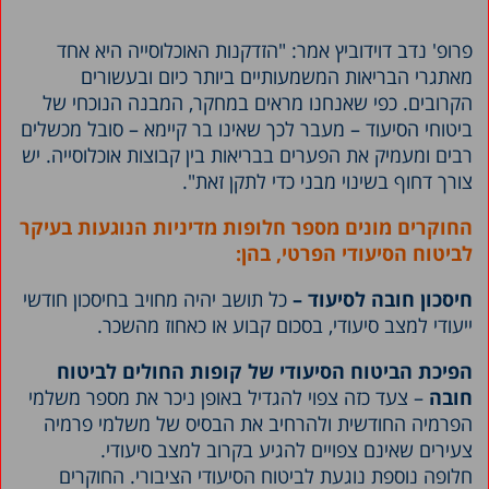
פרופ' נדב דוידוביץ אמר: "הזדקנות האוכלוסייה היא אחד
מאתגרי הבריאות המשמעותיים ביותר כיום ובעשורים
הקרובים. כפי שאנחנו מראים במחקר, המבנה הנוכחי של
ביטוחי הסיעוד – מעבר לכך שאינו בר קיימא – סובל מכשלים
רבים ומעמיק את הפערים בבריאות בין קבוצות אוכלוסייה. יש
צורך דחוף בשינוי מבני כדי לתקן זאת".
החוקרים מונים מספר חלופות מדיניות הנוגעות בעיקר
לביטוח הסיעודי הפרטי, בהן:
חיסכון חובה לסיעוד –
כל תושב יהיה מחויב בחיסכון חודשי
ייעודי למצב סיעודי, בסכום קבוע או כאחוז מהשכר.
הפיכת הביטוח הסיעודי של קופות החולים לביטוח
חובה
– צעד כזה צפוי להגדיל באופן ניכר את מספר משלמי
הפרמיה החודשית ולהרחיב את הבסיס של משלמי פרמיה
צעירים שאינם צפויים להגיע בקרוב למצב סיעודי.
חלופה נוספת נוגעת לביטוח הסיעודי הציבורי. החוקרים