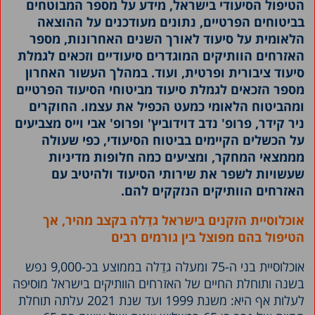
הטיפול הסיעודי בישראל, מידע על מספר המבוטחים
בביטוחים הפרטיים, נתונים מעודכנים על ההוצאה
הלאומית על סיעוד לאורך השנים האחרונות, מספר
האזרחים הוותיקים המוגדרים סיעודיים וזכאים לגמלת
סיעוד ציבורית ופרטית, ועוד. במהלך העשור האחרון
מספר הזכאים לגמלת סיעוד מביטוחי הסיעוד הפרטיים
ומהביטוח הלאומי כמעט הכפיל את עצמו. החוקרים
ניר קידר, פרופ' נדב דוידוביץ' ופרופ' אבי וייס מצביעים
על הכשלים הקיימים בביטוח הסיעודי, כפי שעולה
מממצאי המחקר, ומציעים כמה חלופות מדיניות
שעשויות לשפר את שירותי הסיעוד ולהיטיב עם
האזרחים הוותיקים הנזקקים להם.
אוכלוסיית הזקנים בישראל גדֵלה בקצב מהיר, אך
הטיפול בהם מפוצל בין גורמים רבים
אוכלוסיית בני ה-75 ומעלה גדֵלה בממוצע בכ-9,000 נפש
בשנה ותוחלת החיים של האזרחים הוותיקים בישראל מוסיפה
לעלות אף היא: משנת 1999 ועד שנת 2021 עלתה תוחלת