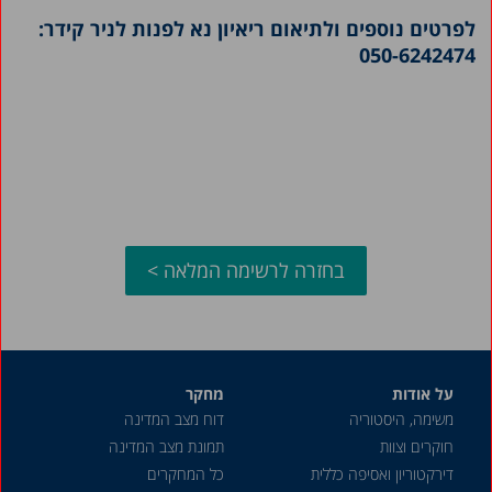
לפרטים נוספים ולתיאום ריאיון נא לפנות לניר קידר:
050-6242474
בחזרה לרשימה המלאה >
על אודות
מחקר
משימה, היסטוריה
דוח מצב המדינה
חוקרים וצוות
תמונת מצב המדינה
דירקטוריון ואסיפה כללית
כל המחקרים