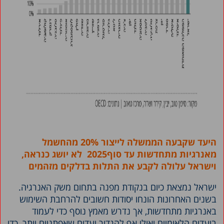
היעד שקבעה הממשלה לייצור 20% מהחשמל
מאנרגיות מתחדשות עד סוף
2025
לא יושג כנראה,
וישראל עלולה לקבע את התלות בדלקים מזהמים
ישראל נמצאת כיום בנקודת מפנה בתחום משק האנרגיה.
בשנים האחרונות הונחו יסודות חשובים להרחבת השימוש
באנרגיות מתחדשות, אך נדרש מאמץ נוסף כדי לעמוד
ביעדים הלאומיים ואולי אף להגדיר יעדים שאפתניים יותר, כדי