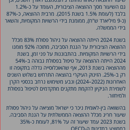
גם השיעור מסך ההוצאה הציבורית, העומד על כ-1.2%
בלבד (לעומת 1.5% בשנת 2015). מרבית ההוצאה, כ-87%
(כ-9 מיליארד ש"ח), ממומנת בידי הרשויות המקומיות, והשאר
בידי הממשלה.
בשנת 2024 הייתה ההוצאה על ניהול פסולת 83% מכלל
ההוצאה הציבורית על הגנת הסביבה, מתוכה 92% מומנו
בידי הרשויות המקומיות. בהתבוננות על פני זמן, בשנת
2024 הייתה ההוצאה על טיפול בפסולת גבוהה ב-54%
מההוצאה בשנת 2013, אף שהאוכלוסייה גדלה בתקופה זו
רק ב-25%. הזינוק העיקרי בהוצאה התרחש בשלוש השנים
האחרונות (2022–2024) ונבע משימוש נרחב בכספי הקרן
לשמירת הניקיון להקמת מתקנים מתקדמים לטיפול בפסולת
ולמיחזור.
בהשוואה בין-לאומית ניכר כי ישראל מוציאה על ניהול פסולת
שיעור חריג מכלל ההוצאה הממשלתית על הגנת הסביבה.
בשנת 2023 עמד שיעור זה על 81%, לעומת כ-35%
בממוצע במדינות ה-OECD.