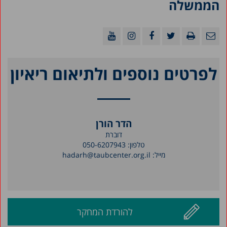
הממשלה
לפרטים נוספים ולתיאום ריאיון
הדר הורן
דוברת
טלפון:
050-6207943
מייל:
hadarh@taubcenter.org.il
להורדת המחקר