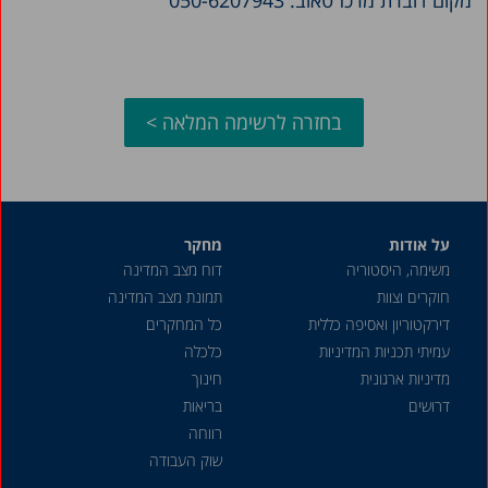
בחזרה לרשימה המלאה >
על אודות
מחקר
משימה, היסטוריה
דוח מצב המדינה
חוקרים וצוות
תמונת מצב המדינה
דירקטוריון ואסיפה כללית
כל המחקרים
עמיתי תכניות המדיניות
כלכלה
מדיניות ארגונית
חינוך
דרושים
בריאות
רווחה
שוק העבודה