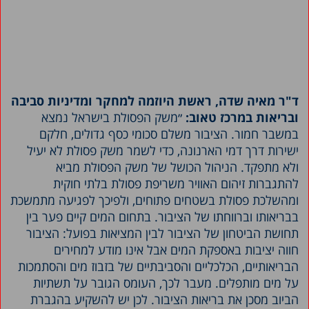
ד"ר מאיה שדה, ראשת היוזמה למחקר ומדיניות סביבה
ובריאות במרכז טאוב:
״משק הפסולת בישראל נמצא
במשבר חמור. הציבור משלם סכומי כסף גדולים, חלקם
ישירות דרך דמי הארנונה, כדי לשמר משק פסולת לא יעיל
ולא מתפקד. הניהול הכושל של משק הפסולת מביא
להתגברות זיהום האוויר משריפת פסולת בלתי חוקית
ומהשלכת פסולת בשטחים פתוחים, ולפיכך לפגיעה מתמשכת
בבריאותו וברווחתו של הציבור. בתחום המים קיים פער בין
תחושת הביטחון של הציבור לבין המציאות בפועל: הציבור
חווה יציבות באספקת המים אבל אינו מודע למחירים
הבריאותיים, הכלכליים והסביבתיים של בזבוז מים והסתמכות
על מים מותפלים. מעבר לכך, העומס הגובר על תשתיות
הביוב מסכן את בריאות הציבור. לכן יש להשקיע בהגברת