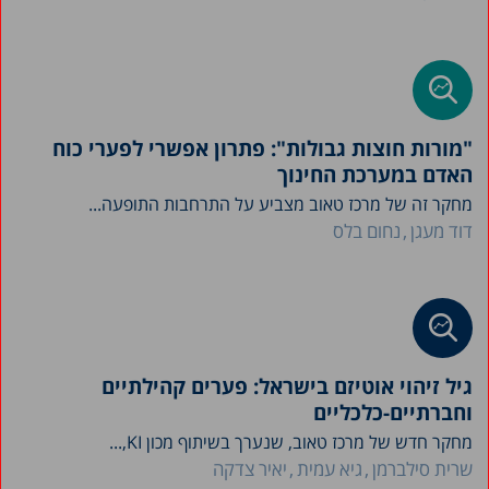
"מורות חוצות גבולות": פתרון אפשרי לפערי כוח
האדם במערכת החינוך
מחקר זה של מרכז טאוב מצביע על התרחבות התופעה...
דוד מעגן
נחום בלס
גיל זיהוי אוטיזם בישראל: פערים קהילתיים
וחברתיים-כלכליים
מחקר חדש של מרכז טאוב, שנערך בשיתוף מכון KI,...
שרית סילברמן
גיא עמית
יאיר צדקה