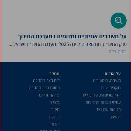
על משברים אמיתיים ומדומים במערכת החינוך
פרק החינוך בדוח מצב המדינה 2025: מערכת החינוך בישראל...
נחום בלס
על אודות
מחקר
משימה, היסטוריה
דוח מצב המדינה
חוקרים וצוות
תמונת מצב המדינה
דירקטוריון ואסיפה כללית
כל המחקרים
עמיתי תכניות המדיניות
כלכלה
מדיניות ארגונית
חינוך
דרושים
בריאות
רווחה