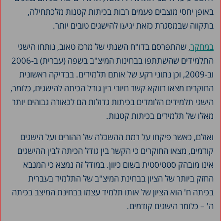
באופן יחסי מוצבים פעמים רבות בכיתות קטנות מלכתחילה,
בתקווה שבמסגרת כזאת יגיעו להישגים טובים יותר.
במחקר
, שהתפרסם בדו"ח השנתי של מרכז טאוב, נותחו הישגי
התלמידים שהשתתפו בבחינות המיצ"ב בשפה (עברית) ב-2006
וב-2009, וכן נתוני רקע של אותם תלמידים. בבדיקה ראשונית
החוקרים מצאו דווקא קשר חיובי בין גודל הכיתה להישגים, כלומר,
הישגי תלמידים הלומדים בכיתות גדולות הם לכאורה גבוהים יותר
מאלו של תלמידים בכיתות קטנות.
ואולם, כאשר פיקחו על רמת ההשכלה של ההורים ועל הישגים
קודמים, מצאו החוקרים כי הקשר בין גודל הכיתה לבין ההישגים
אינו מובהק סטטיסטית בשום כיוון. במודל זה נמצא כי המנבא
החזק ביותר של הציון בבחינת המיצ"ב של התלמיד בעברית
בכיתה ח' הוא הציון של אותו תלמיד עצמו בבחינת המיצב בכיתה
ה' – כלומר הישגים קודמים.