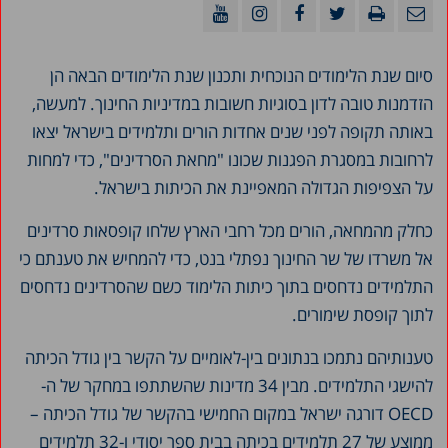
סיום שנת הלימודים הנוכחית ותכנון שנת הלימודים הבאה הן
הזדמנות טובה לדון בסוגיות חשובות במדיניות החינוך. למעשה,
באותה תקופה לפני שנים אחדות הורים ותלמידים בישראל יצאו
לרחובות במסגרת הפגנות שכונו "מחאת הסרדינים", כדי למחות
על הצפיפות הגדולה המאפיינת את הכיתות בישראל.
כחלק מהמחאה, הורים מכל רחבי הארץ שלחו קופסאות סרדינים
אל משרדו של שר החינוך נפתלי בנט, כדי להמחיש את טענתם כי
התלמידים נדחסים בתוך כיתות הלימוד כשם שהסרדינים נדחסים
לתוך קופסת שימורים.
טענותיהם נתמכו בנתונים בין-לאומיים על הקשר בין גודל הכיתה
להישגי התלמידים. מבין 34 מדינות שהשתתפו במחקר של ה-
OECD דורגה ישראל במקום החמישי בהקשר של גודל הכיתה –
ממוצע של 27 תלמידים בכיתה בבית ספר יסודי ו-32 תלמידים