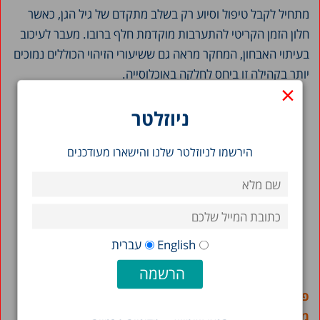
מתחיל לקבל טיפול וסיוע רק בשלב מתקדם של גיל הגן, כאשר
חלון הזמן הקריטי להתערבות מוקדמת חלף ברובו. מעבר לעיכוב
בעיתוי האבחון, המחקר מראה גם ששיעורי הזיהוי הכוללים נמוכים
יותר בקהילה זו ביחס לחלקה באוכלוסייה.
×
הפער הכפול: אי-שוויון בשיעור הזיהוי ובגיל הזכאות
ניוזלטר
לאוטיזם בישראל
הירשמו לניוזלטר שלנו והישארו מעודכנים
English
עברית
פערי זיהוי משמעותיים בחברה הערבית ובאוכלוסיות
ממעמד חברתי-כלכלי נמוך