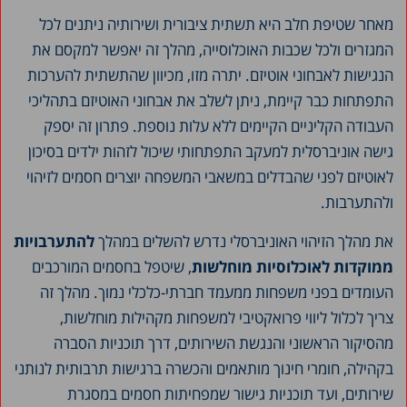
מאחר שטיפת חלב היא תשתית ציבורית ושירותיה ניתנים לכל
המגזרים ולכל שכבות האוכלוסייה, מהלך זה יאפשר למקסם את
הנגישות לאבחוני אוטיזם. יתרה מזו, מכיוון שהתשתית להערכות
התפתחות כבר קיימת, ניתן לשלב את אבחוני האוטיזם בתהליכי
העבודה הקליניים הקיימים ללא עלות נוספת. פתרון זה יספק
גישה אוניברסלית למעקב התפתחותי שיכול לזהות ילדים בסיכון
לאוטיזם לפני שהבדלים במשאבי המשפחה יוצרים חסמים לזיהוי
ולהתערבות.
את מהלך הזיהוי האוניברסלי נדרש להשלים במהלך
להתערבויות
ממוקדות לאוכלוסיות מוחלשות
, שיטפל בחסמים המורכבים
העומדים בפני משפחות ממעמד חברתי-כלכלי נמוך. מהלך זה
צריך לכלול ליווי פרואקטיבי למשפחות מקהילות מוחלשות,
מהסיקור הראשוני והנגשת השירותים, דרך תוכניות הסברה
בקהילה, חומרי חינוך מותאמים והכשרה ברגישות תרבותית לנותני
שירותים, ועד תוכניות גישור שמפחיתות חסמים במסגרת