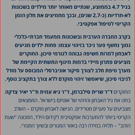
בגיל 4.7 בממוצע, שנתיים מאוחר יותר מילדים בשכונות
לא-חרדיות (כ-2.7 שנים), ובכך מחמיצים את חלון הזמן
הקריטי לטיפול אפקטיבי.
בקרב החברה הערבית ובשכונות ממעמד חברתי-כלכלי
נמוך נחשף פער ניכר בזיהוי עצמו: פחות ילדים מגיעים
לאבחון למרות חשיפה גבוהה לגורמי סיכון. החוקרים
מציעים פתרון מיידי בדמות מינוף התשתית הקיימת של
מערך טיפת חלב לצורך סיקור אוניברסלי המבוסס על מודל
לניבוי סיכון, שיאפשר זיהוי מוקדם ללא צורך בתקציב נוסף.
החוקרים
ד"ר שרית סילברמן, ד"ר גיא עמית וד"ר יאיר צדקה
בחנו את גיל האבחון והזיהוי של אוטיזם בישראל. הממצאים
מצביעים על פערים מטרידים. הגישה לאבחון מוקדם – השלב
הקריטי ביותר להתערבות אפקטיבית לקידום הילד, המכונה "שעת
הזהב" – תלויה במידה רבה באזור המגורים ובשיוך המגזרי.