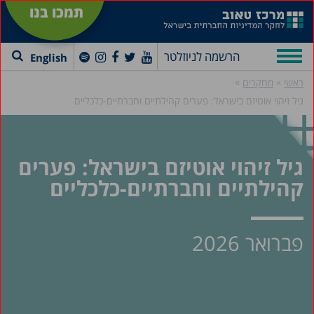
תמכו בנו
הרשמה לניוזלטר
English
»
»
ראשי
מחקרים
גיל זיהוי אוטיזם בישראל: פערים קהילתיים וחברתיים-כלכליים
גיל זיהוי אוטיזם בישראל: פערים
קהילתיים וחברתיים-כלכליים
פברואר 2026