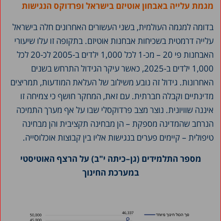
מגמת עלייה באבחון אוטיזם בישראל ופרדוקס הנגישות
בדומה למגמה העולמית, בשני העשורים האחרונים חלה בישראל
עלייה דרמטית בשכיחות אבחנות אוטיזם. בתקופה זו עלו שיעורי
האבחנות פי 20 – מכ-1 לכל 1,000 ילדים ב-2005 לכ-20 לכל
1,000 ילדים ב-2025, כאשר עיקר הגידול התרחש בשנים
האחרונות. גידול זה נובע משילוב של העלאת המודעות, תמריצים
מדינתיים וקבלה חברתית. עם זאת, המחקר חושף כי צמיחה זו
איננה שוויונית. נוצר מצב פרדוקסלי שבו על אף מערך התמיכה
הנרחב שהמדינה מספקת – הן מבחינה תקציבית והן מבחינה
טיפולית – קיימים פערים בנגישות אליו בין קבוצות אוכלוסייה.
מספר התלמידים (גן–כיתה י"ב) על הרצף האוטיסטי
במערכת החינוך