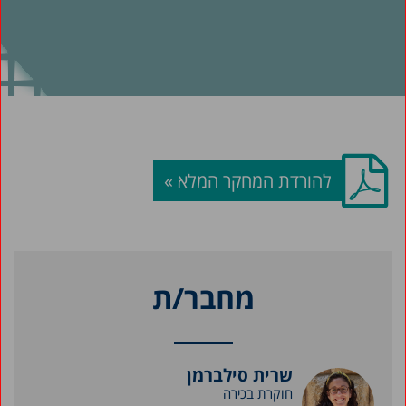
להורדת המחקר המלא »
מחבר/ת
שרית סילברמן
חוקרת בכירה