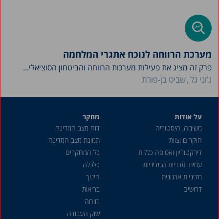
מערכת הרווחה לנוכח אתגרי המלחמה
פרק זה מציג את פעילות מערכות הרווחה והביטחון הסוציאלי...
ג’וני גל
שביט בן-פורת
על אודות
מחקר
משימה, היסטוריה
דוח מצב המדינה
חוקרים וצוות
תמונת מצב המדינה
דירקטוריון ואסיפה כללית
כל המחקרים
עמיתי תכניות המדיניות
כלכלה
מדיניות ארגונית
חינוך
דרושים
בריאות
רווחה
שוק העבודה