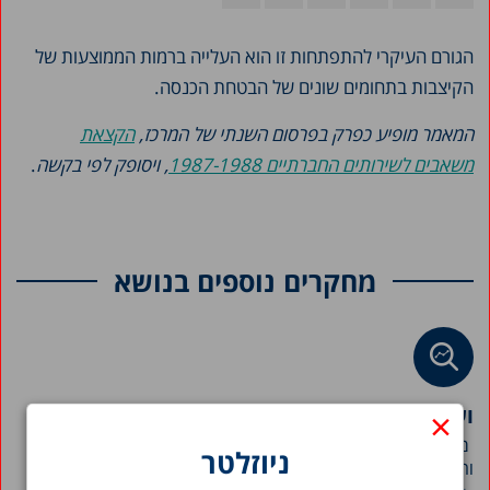
הגורם העיקרי להתפתחות זו הוא העלייה ברמות הממוצעות של
הקיצבות בתחומים שונים של הבטחת הכנסה.
המאמר מופיע כפרק בפרסום השנתי של המרכז,
הקצאת
משאבים לשירותים החברתיים 1987-1988
, ויסופק לפי בקשה
.
מחקרים נוספים בנושא
×
ועדות ערר על שירותים חברתיים במשרד הרווחה
מערך ועדות הערר על שירותים חברתיים במשרד הרווחה
ניוזלטר
והביטחון...