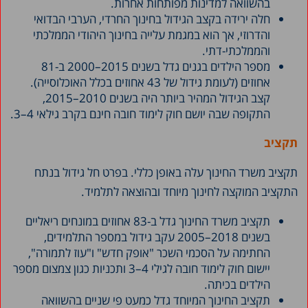
בהשוואה למדינות מפותחות אחרות.
חלה ירידה בקצב הגידול בחינוך החרדי, הערבי הבדואי
והדרוזי, אך הוא במגמת עלייה בחינוך היהודי הממלכתי
והממלכתי-דתי.
מספר הילדים בגנים גדל בשנים 2015–2000 ב-81
אחוזים (לעומת גידול של 43 אחוזים בכלל האוכלוסייה).
קצב הגידול המהיר ביותר היה בשנים 2010–2015,
התקופה שבה יושם חוק לימוד חובה חינם בקרב גילאי 4–3.
תקציב
תקציב משרד החינוך עלה באופן כללי. בפרט חל גידול בנתח
התקציב המוקצה לחינוך מיוחד ובהוצאה לתלמיד.
תקציב משרד החינוך גדל ב-83 אחוזים במונחים ריאליים
בשנים 2018–2005 עקב גידול במספר התלמידים,
החתימה על הסכמי השכר "אופק חדש" ו"עוז לתמורה",
יישום חוק לימוד חובה לגילי 4–3 ותכניות כגון צמצום מספר
הילדים בכיתה.
תקציב החינוך המיוחד גדל כמעט פי שניים בהשוואה