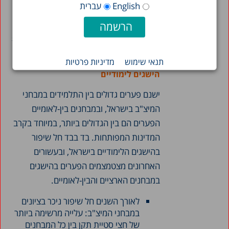
English
עברית
ל-78 אחוזים. בדומה לכך, בחינוך העל-יסודי תהליך הפמיניזציה כמעט נעצר
בחינוך העברי (87 אחוזים בשנת 2010 לעומת 86 אחוזים בשנת 2018)
והתחזק בחינוך הערבי (עלייה מ-36 אחוזים בשנת 2000 ל-57 אחוזים בשנת
2018).
תנאי שימוש
מדיניות פרטיות
הישגים לימודיים
ישנם פערים גדולים בין התלמידים במבחני
המיצ"ב בישראל, ובמבחנים בין-לאומיים
הפערים הם בין הגדולים ביותר, במיוחד בקרב
המדינות המפותחות. בד בבד חל שיפור
בהישגים הלימודיים בישראל, ובעשורים
האחרונים מצטמצמים הפערים בהישגים
במבחנים הארציים והבין-לאומיים.
לאורך השנים חל שיפור ניכר בציונים
במבחני המיצ"ב: עלייה מרשימה ביותר
של חצי סטיית תקן בין כל המבחנים