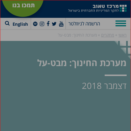
תמכו בנו
הרשמה לניוזלטר
English
»
»
ראשי
מחקרים
מערכת החינוך: מבט-על
מערכת החינוך: מבט-על
דצמבר 2018