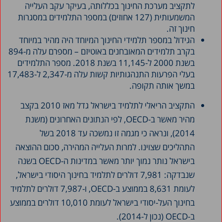
לתקציב מערכת החינוך בכללותה, בעיקר עקב העלייה
המשמעותית (127 אחוזים) במספר התלמידים במסגרות
חינוך זה.
הגידול במספר תלמידי החינוך המיוחד היה מהיר במיוחד
בקרב תלמידים המאובחנים באוטיזם – מספרם עלה מ-894
בשנת 2000 ל-11,145 בשנת 2018. מספר התלמידים
בעלי הפרעות התנהגותיות קשות עלה מ-2,347 ל-17,483
במשך אותה תקופה.
התקציב הריאלי לתלמיד בישראל גדל מאז 2010 בקצב
מהיר מאשר ב-OECD, לפי הנתונים האחרונים (משנת
2014), ונראה כי מגמה זו נמשכה עד 2018 בשל
התהליכים שצוינו. למרות העלייה המהירה, סכום ההוצאה
בישראל נותר נמוך יותר מאשר במדינות ה-OECD בשנה
שנבדקה: 7,981 דולרים לתלמיד בחינוך היסודי בישראל,
לעומת 8,631 בממוצע ב-OECD, ו-7,987 דולרים לתלמיד
בחינוך העל-יסודי בישראל לעומת 10,010 דולרים בממוצע
ב-OECD (נכון ל-2014).