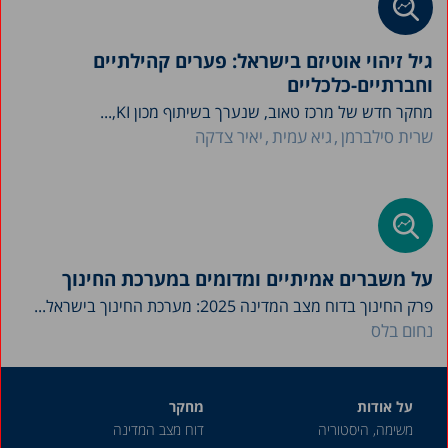
גיל זיהוי אוטיזם בישראל: פערים קהילתיים
וחברתיים-כלכליים
מחקר חדש של מרכז טאוב, שנערך בשיתוף מכון KI,...
שרית סילברמן
גיא עמית
יאיר צדקה
על משברים אמיתיים ומדומים במערכת החינוך
פרק החינוך בדוח מצב המדינה 2025: מערכת החינוך בישראל...
נחום בלס
על אודות
מחקר
משימה, היסטוריה
דוח מצב המדינה