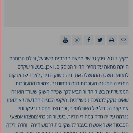
בקיץ 2011 פרץ גל של מחאה חברתית בישראל, וגולת הכותרת
הייתה מחאה על מחירי הדיור הנוסקים. ואכן, בעשור שקדם
למחאה משכה הממשלה את ידיה משוק הדיור, לאחר שמאז קום
המדינה הפגינה מעורבות רבה בתחום זה. צמצום המעורבות
הממשלתית בשוק הדיור הביא לכך שפלח השוק ששרד הוא זה
שאינו נזקק לתמיכה ממשלתית. היקפי הבנייה החדשה לא תאמו
את קצב הגידול של האוכלוסייה, וכך נוצר מחסור ובעקבותיו
נגרמה עלייה חדה במחירי הדיור. בעשור הנוכחי צומצמו אמצעי
הסבסוד אשר אפשרו בעבר למשקי בית לרכוש דירה , וחלה ירידה