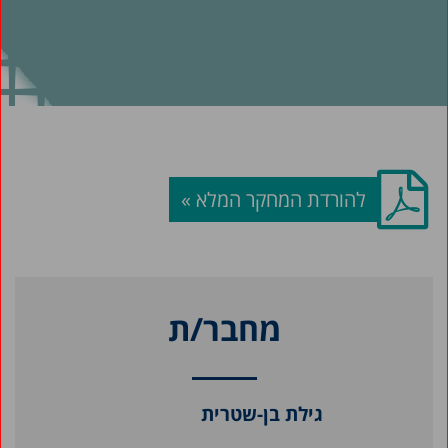
להורדת המחקר המלא »
מחבר/ת
גילת בן-שטרית