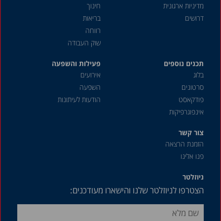
מדיניות ארגונית
חינוך
דרושים
בריאות
רווחה
שוק העבודה
תכנים נוספים
פעילות והשפעה
בלוג
אירועים
סרטונים
השפעה
פודקאסט
הודעות לעיתונות
אינפוגרפיקות
צור קשר
הזמנת הרצאה
פנו אלינו
ניוזלטר
הצטרפו לניוזלטר שלנו והישארו מעודכנים: