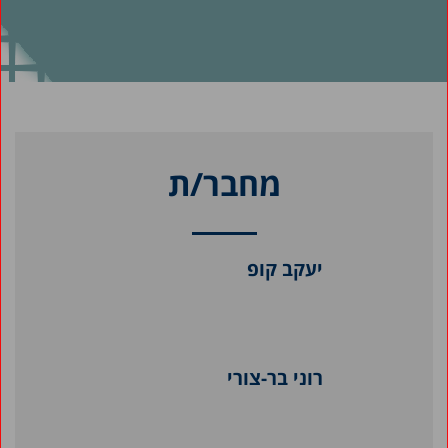
מחבר/ת
יעקב קופ
רוני בר-צורי