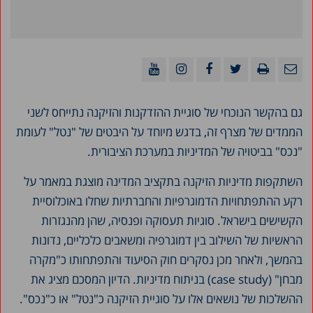
גם בהקשר הנוכחי של סוגיית ההזדקנות והזיקנה נתייחס לשני
הממדים של מצרף זה, בדגש מיוחד על היבטים של "נטל" לעומת
"נכס" בביטויה של המדיניות במערכת הציבורית.
השתקפות מדיניות הזיקנה בתקציב המדינה מוצגת במאמר על
רקע ההתפתחויות הדמוגרפיות והחברתיות שחלו באוכלוסיית
הקשישים בישראל. סוגיות תעסוקה ופנסיה, שהן מהנגזרות
הראשיות של השילוב בין דמוגרפיה ומשאבים כלכליים, נדונות
בהמשך, ולאחר מכן נסקרים חוק הסיעוד והתפתחותו כ"מקרה
מבחן" (case study) בניתוח מדיניות. הדיון המסכם מציג את
ההשלכות של נושאים אלו על סוגיית הזיקנה כ"נטל" או כ"נכס".