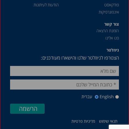
פודקאסט
הודעות לעיתונות
אינפוגרפיקות
צור קשר
הזמנת הרצאה
פנו אלינו
ניוזלטר
הצטרפו לניוזלטר שלנו והישארו מעודכנים:
English
עברית
תנאי שימוש
מדיניות פרטיות