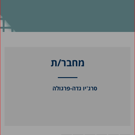
מחבר/ת
סרג'יו גדה-פרגולה