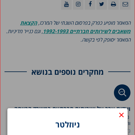
המאמר מופיע כפרק בפרסום השנתי של המרכז,
הקצאת
משאבים לשירותים חברתיים 1992-1993
, וגם כנייר מדיניות.
המאמר יסופק לפי בקשה.
מחקרים נוספים בנושא
ועדות ערר על שירותים חברתיים במשרד הרווחה
×
מערך ועדות הערר על שירותים חברתיים במשרד הרווחה
ניוזלטר
והביטחון...
ג’וני גל
יעל עובדיה
שביט בן-פורת