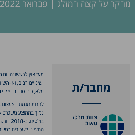
מחקר על קצה המזלג | פברואר 2022
ושינויים רבים, ואי-השו
מחבר/ת
מלא, כמו סוגיית פערי 
למרות מגמת הצמצום בפ
נמוך בממוצע משכרם של
צוות מרכז
טאוב
החציוני לשכירים במש