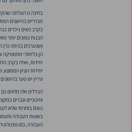
השכר בחן המחקר גם את
בחינה זו העלתה שהקיט
מגדריים בהישגים המתמט
בקרב נשים ניכרים כבר
(שנערכים בכיתה ט') ה
יחידות הציון הממוצע 
עדיין יש פער בהישגים 
הבדלים אלו מלווים גם
וחינוכיים וגברים במקצ
נשים בוחרות שלא לעב
בשעות העבודה ותעסוק
העבודה, כמו טכנולוגיה