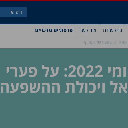
בתקשורת
צור קשר
פרסומים מרכזיים
יום האישה הבין-לאומי 2022: על פערי
אל ויכולת ההשפעה