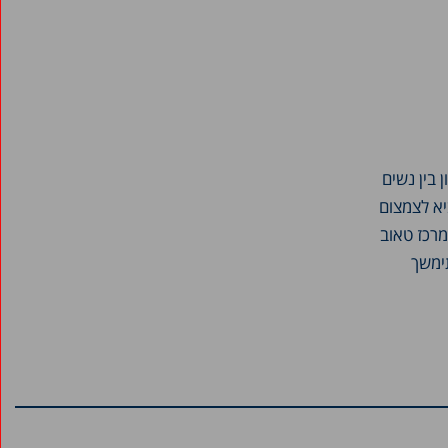
וויון בין נשים
יא לצמצום
מרכז טאוב
ימשך