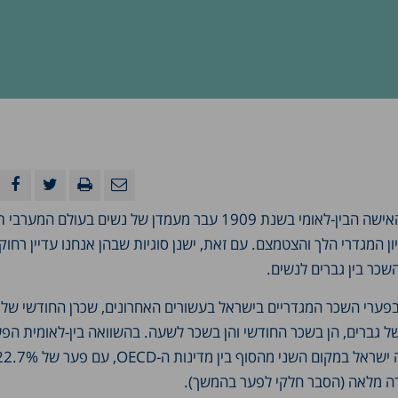
מאז צוין לראשונה יום האישה הבין-לאומי בשנת 1909 עבר מעמדן של נשים בעולם 
ויון המגדרי הלך והצטמצם. עם זאת, ישנן סוגיות שבהן אנחנו עדיין רחוקי
השכר בין גברים לנשים.
ערי השכר המגדריים בישראל בעשורים האחרונים, שכרן החודשי של נ
 גברים, הן בשכר החודשי והן בשכר לשעה. בהשוואה בין-לאומית הפע
רה מלאה (הסבר חלקי לפער בהמשך).