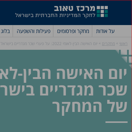
על אודות
מחקר ופרסומים
פעילות והשפעה
בלוג
»
»
ראשי
מחקרים
יום האישה הבין-לאומי 2022: על פערי שכר מגדריים בישראל ויכולת ההשפעה של המחקר
שכר מגדריים בישר
של המחקר