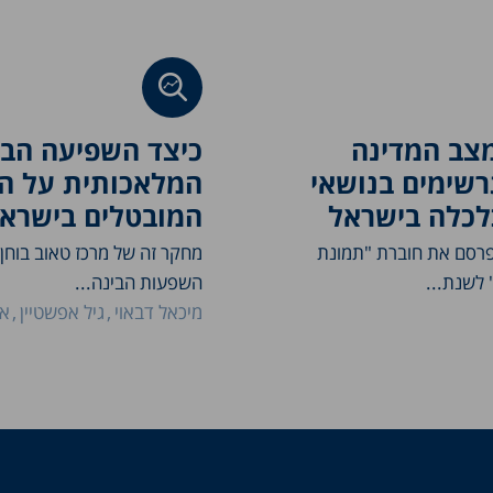
צב המדינה
כיצד השפיעה הבי
2: תרשימים בנושאי
המלאכותית על ה
לכלה בישראל
המובטלים בישרא
פרסם את חוברת "תמונת
מחקר זה של מרכז טאוב בוחן
 לשנת...
השפעות הבינה...
מיכאל דבאוי
גיל אפשטיין
אב