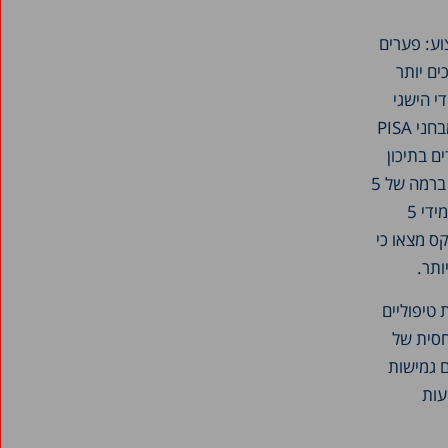
וע: פערים
ים יותר
י הישגי
הבנות נמוכים יותר מאלה של הבנים, אך לעומת זאת הן חזקות יותר באנגלית. באופן דומה, במבחני PISA
ם בתיכון
הן בלימודי מתמטיקה והן בבחירת מגמות הלימוד: שיעור גבוה יותר מהבנים לומדים מתמטיקה ברמה של 5
יחידות, ואילו בקרב הלומדים ברמה של 3 ו-4 יחידות שיעור הבנות גבוה יותר. כמו כן, בקרב תלמידי 5
ס מצאו כי
ותר.
טיפוליים
חסית של
 גמישות
עות