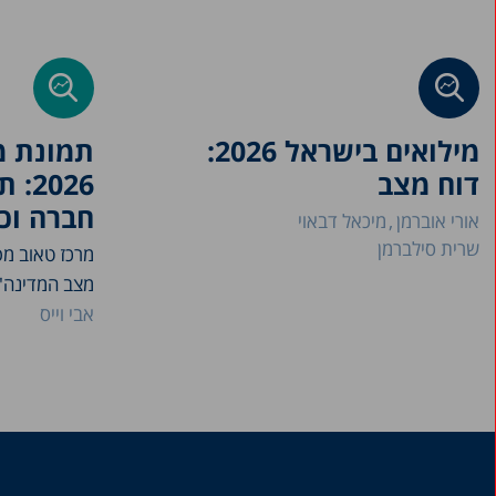
מילואים בישראל 2026:
תמונת מ
דוח מצב
026
חברה וכ
אורי אוברמן
מיכאל דבאוי
שרית סילברמן
מרכז טאוב מ
מצב המדינה"
אבי וייס