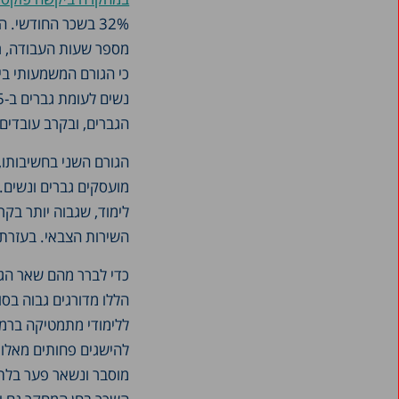
32% בשכר החודשי.
מספר שעות העבודה, ר
הגברים, ובקרב עובדי
מועסקים גברים ונשים
לימוד, שגבוה יותר בקר
השירות הצבאי. בעזרת ניתו
כדי לברר מהם שאר הגור
הללו מדורגים גבוה בסו