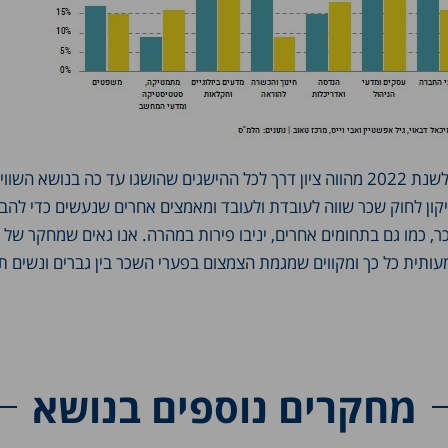
יום האישה הבין-לאומי לשנת 2022 מהווה ציון דרך לכל ההישגים שהושגו עד כה בנושא הש
יקון לחוק שכר שווה לעובדת ולעובד ומאמצים אחרים שנעשים כדי להב
, כמו גם בתחומים אחרים, יניבו פירות במהרה. אנו גאים שמחקר של 
תית כל כך ומקווים שמגמת הצמצום בפערי השכר בין גברים ונשים ת
מחקרים נוספים בנושא