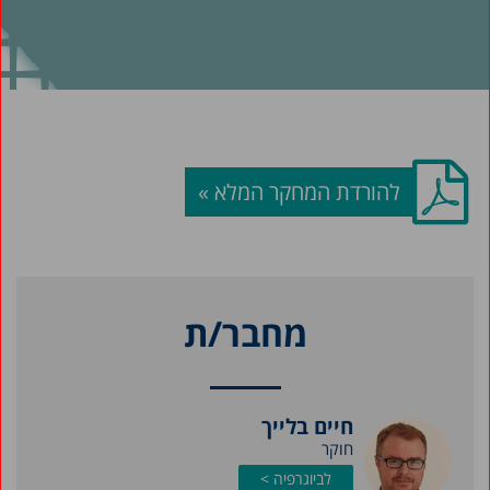
להורדת המחקר המלא »
מחבר/ת
חיים בלייך
חוקר
לביוגרפיה >