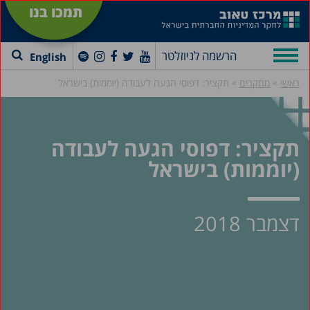
תמכו בנו
הרשמה לניוזלטר
English
»
»
ראשי
מחקרים
תקציר: דפוסי הגעה לעבודה (יוממות) בישראל
תקציר: דפוסי הגעה לעבודה
(יוממות) בישראל
דצמבר 2018