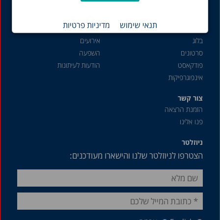
שוק העבודה
תנאי שימוש
מדיניות פרטיות
תכנים נוספים
פעילות והשפעה
בלוג
אירועים
סרטונים
השפעה
פודקאסט
הודעות לעיתונות
אינפוגרפיקות
צור קשר
הזמנת הרצאה
פנו אלינו
ניוזלטר
הצטרפו לניוזלטר שלנו והישארו מעודכנים: