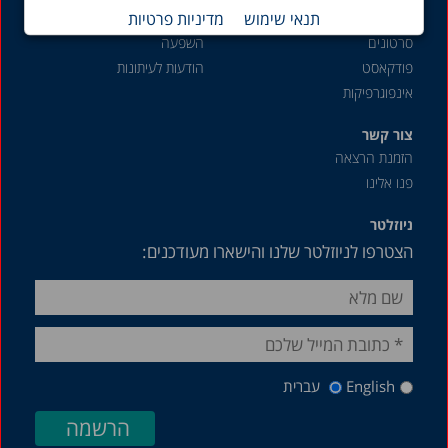
תנאי שימוש
מדיניות פרטיות
בלוג
אירועים
סרטונים
השפעה
פודקאסט
הודעות לעיתונות
אינפוגרפיקות
צור קשר
הזמנת הרצאה
פנו אלינו
ניוזלטר
הצטרפו לניוזלטר שלנו והישארו מעודכנים:
English
עברית