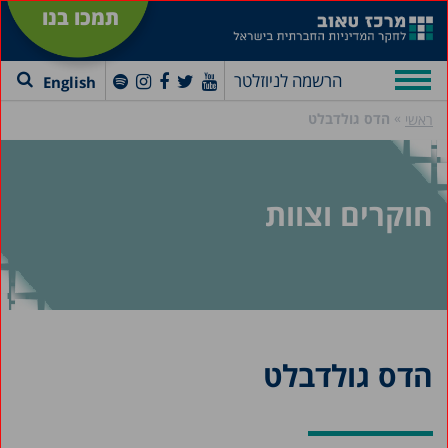
תמכו בנו
הרשמה לניוזלטר
English
»
הדס גולדבלט
ראשי
חוקרים וצוות
הדס גולדבלט