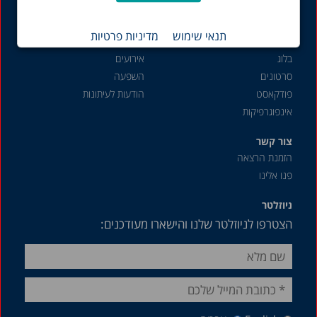
שוק העבודה
תנאי שימוש
מדיניות פרטיות
תכנים נוספים
פעילות והשפעה
בלוג
אירועים
סרטונים
השפעה
פודקאסט
הודעות לעיתונות
אינפוגרפיקות
צור קשר
הזמנת הרצאה
פנו אלינו
ניוזלטר
הצטרפו לניוזלטר שלנו והישארו מעודכנים: