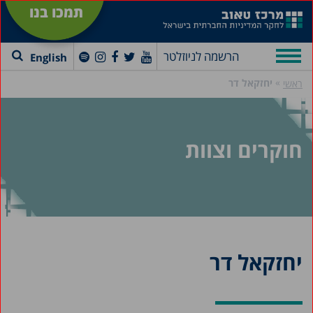
תמכו בנו
הרשמה לניוזלטר
English
»
יחזקאל דר
ראשי
חוקרים וצוות
יחזקאל דר