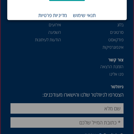
שוק העבודה
תנאי שימוש
מדיניות פרטיות
תכנים נוספים
פעילות והשפעה
בלוג
אירועים
סרטונים
השפעה
פודקאסט
הודעות לעיתונות
אינפוגרפיקות
צור קשר
הזמנת הרצאה
פנו אלינו
ניוזלטר
הצטרפו לניוזלטר שלנו והישארו מעודכנים: