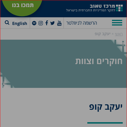
תמכו בנו
הרשמה לניוזלטר
English
»
יעקב קופ
ראשי
חוקרים וצוות
יעקב קופ